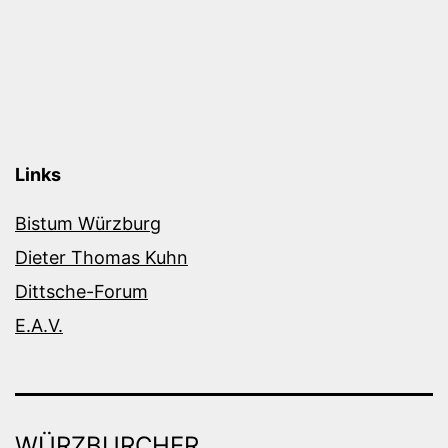
Links
Bistum Würzburg
Dieter Thomas Kuhn
Dittsche-Forum
E.A.V.
WÜRZBURCHER