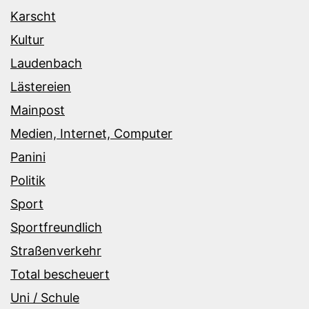
Karscht
Kultur
Laudenbach
Lästereien
Mainpost
Medien, Internet, Computer
Panini
Politik
Sport
Sportfreundlich
Straßenverkehr
Total bescheuert
Uni / Schule