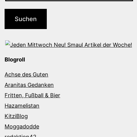
Blogroll
Achse des Guten
Aranitas Gedanken
Fritten, Fußball & Bier
Hazamelistan
KitziBlog
Moggadodde
redaktion42