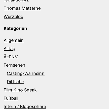
Thomas Matterne
Würzblog
Kategorien
Allgemein
Alltag
Ã–PNV
Fernsehen
Casting-Wahnsinn
Dittsche
Film Kino Sneak
Fußball
Intern / Blogosphäre