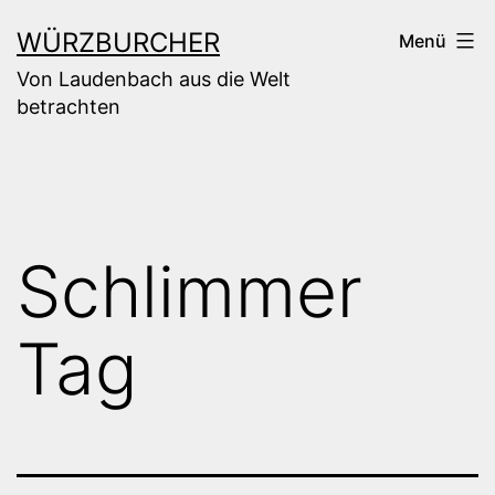
Zum
WÜRZBURCHER
Menü
Inhalt
Von Laudenbach aus die Welt
springen
betrachten
Schlimmer
Tag