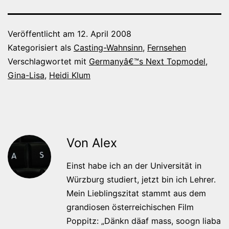
Veröffentlicht am
12. April 2008
Kategorisiert als
Casting-Wahnsinn
,
Fernsehen
Verschlagwortet mit
Germanyâ€™s Next Topmodel
,
Gina-Lisa
,
Heidi Klum
Von Alex
Einst habe ich an der Universität in
Würzburg studiert, jetzt bin ich Lehrer.
Mein Lieblingszitat stammt aus dem
grandiosen österreichischen Film
Poppitz: „Dänkn däaf mass, soogn liaba