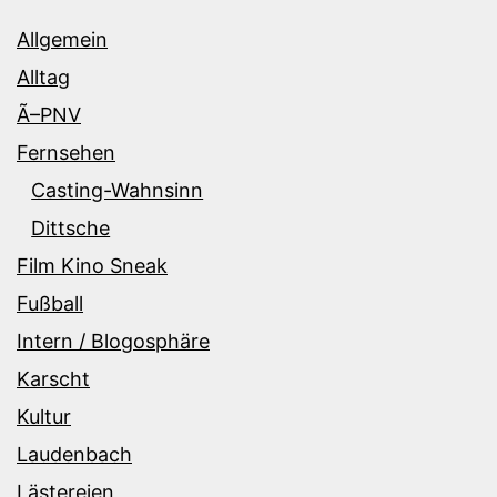
Allgemein
Alltag
Ã–PNV
Fernsehen
Casting-Wahnsinn
Dittsche
Film Kino Sneak
Fußball
Intern / Blogosphäre
Karscht
Kultur
Laudenbach
Lästereien