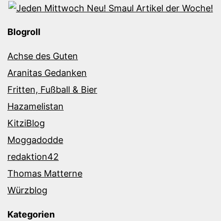
Blogroll
Achse des Guten
Aranitas Gedanken
Fritten, Fußball & Bier
Hazamelistan
KitziBlog
Moggadodde
redaktion42
Thomas Matterne
Würzblog
Kategorien