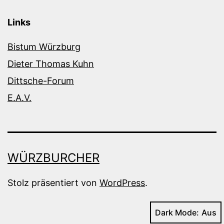
Links
Bistum Würzburg
Dieter Thomas Kuhn
Dittsche-Forum
E.A.V.
WÜRZBURCHER
Stolz präsentiert von
WordPress
.
Dark Mode: