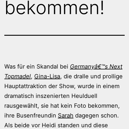
bekommen!
Was für ein Skandal bei
Germanyâ€™s Next
Topmadel
,
Gina-Lisa
, die dralle und prollige
Hauptattraktion der Show, wurde in einem
dramatisch inszenierten Heulduell
rausgewählt, sie hat kein Foto bekommen,
ihre Busenfreundin
Sarah
dagegen schon.
Als beide vor Heidi standen und diese