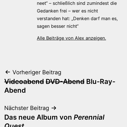
neet“ – schließlich sind zumindest die
Gedanken frei – wer es nicht
verstanden hat: „Denken darf man es,
sagen besser nicht“
Alle Beiträge von Alex anzeigen.
Beitragsnavigation
Vorheriger Beitrag
Videoabend
DVD-Abend
Blu-Ray-
Abend
Nächster Beitrag
Das neue Album von
Perennial
Quest