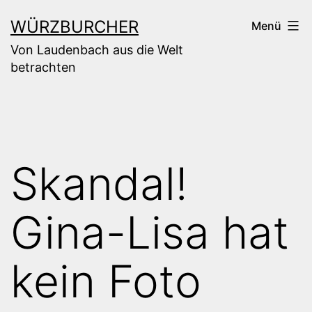
Zum
WÜRZBURCHER
Menü
Inhalt
Von Laudenbach aus die Welt
springen
betrachten
Skandal!
Gina-Lisa hat
kein Foto