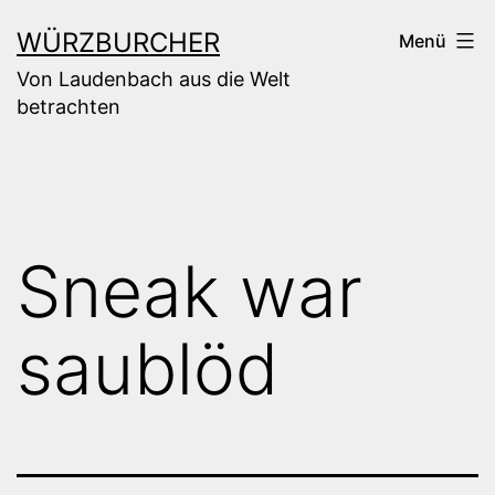
Zum
WÜRZBURCHER
Menü
Inhalt
Von Laudenbach aus die Welt
springen
betrachten
Sneak war
saublöd