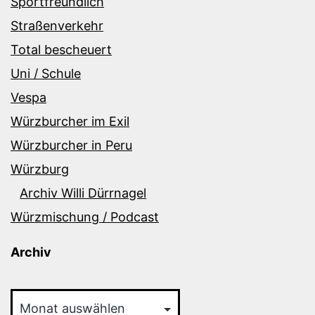
Sportfreundlich
Straßenverkehr
Total bescheuert
Uni / Schule
Vespa
Würzburcher im Exil
Würzburcher in Peru
Würzburg
Archiv Willi Dürrnagel
Würzmischung / Podcast
Archiv
Archiv