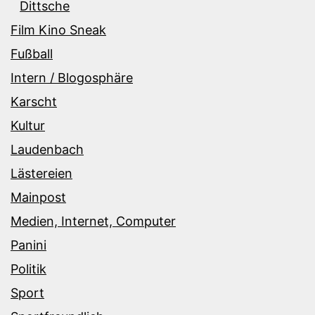
Dittsche
Film Kino Sneak
Fußball
Intern / Blogosphäre
Karscht
Kultur
Laudenbach
Lästereien
Mainpost
Medien, Internet, Computer
Panini
Politik
Sport