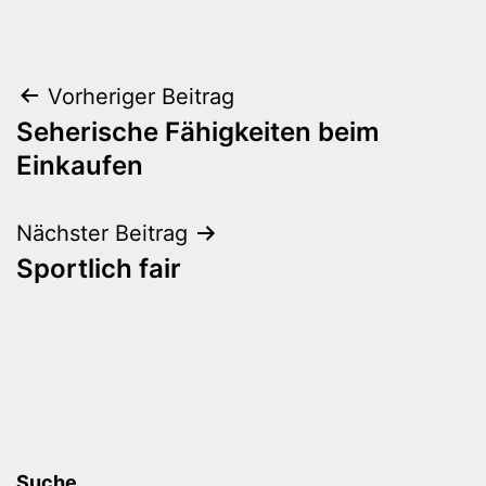
Beitragsnavigation
Vorheriger Beitrag
Seherische Fähigkeiten beim
Einkaufen
Nächster Beitrag
Sportlich fair
Suche