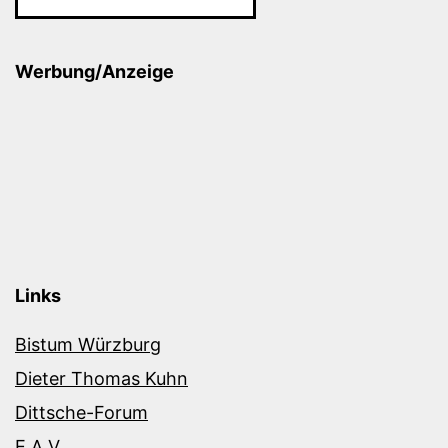
Werbung/Anzeige
Links
Bistum Würzburg
Dieter Thomas Kuhn
Dittsche-Forum
E.A.V.