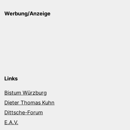
Werbung/Anzeige
Links
Bistum Würzburg
Dieter Thomas Kuhn
Dittsche-Forum
E.A.V.