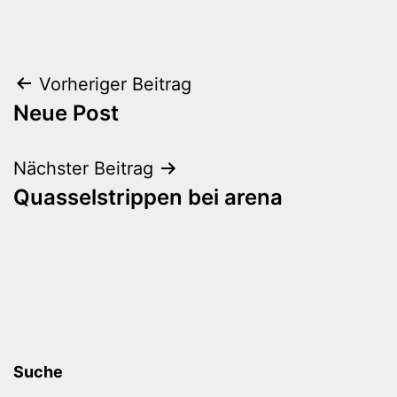
Beitragsnavigation
Vorheriger Beitrag
Neue Post
Nächster Beitrag
Quasselstrippen bei arena
Suche