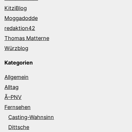
KitziBlog
Moggadodde
redaktion42
Thomas Matterne
Würzblog
Kategorien
Allgemein
Alltag
Ã–PNV
Fernsehen
Casting-Wahnsinn
Dittsche