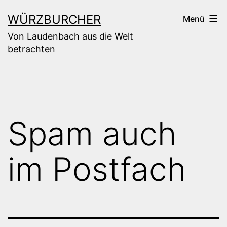
Zum
WÜRZBURCHER
Menü
Inhalt
Von Laudenbach aus die Welt
springen
betrachten
Spam auch
im Postfach