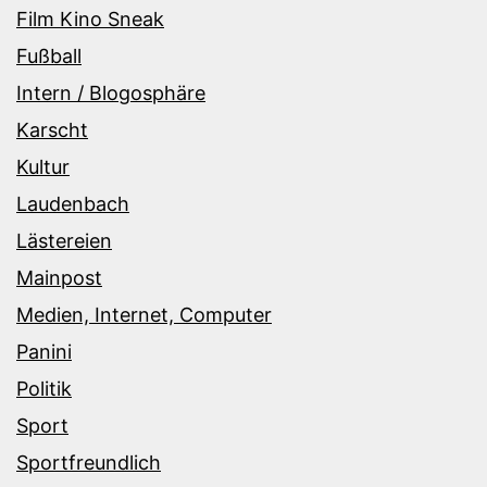
Film Kino Sneak
Fußball
Intern / Blogosphäre
Karscht
Kultur
Laudenbach
Lästereien
Mainpost
Medien, Internet, Computer
Panini
Politik
Sport
Sportfreundlich