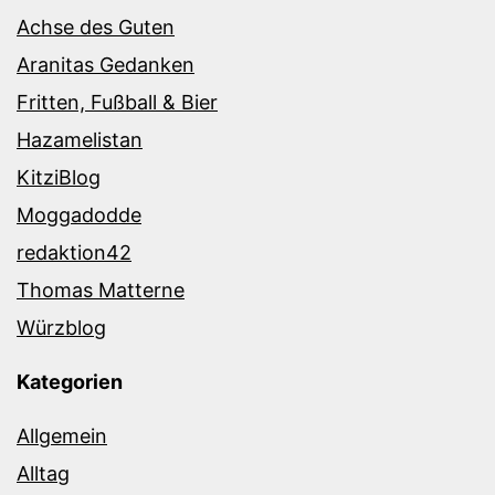
Achse des Guten
Aranitas Gedanken
Fritten, Fußball & Bier
Hazamelistan
KitziBlog
Moggadodde
redaktion42
Thomas Matterne
Würzblog
Kategorien
Allgemein
Alltag