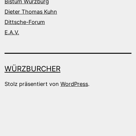
Bistum Würzburg
Dieter Thomas Kuhn
Dittsche-Forum
E.A.V.
WÜRZBURCHER
Stolz präsentiert von
WordPress
.