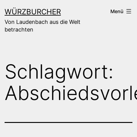
Zum
WÜRZBURCHER
Menü
Inhalt
Von Laudenbach aus die Welt
springen
betrachten
Schlagwort:
Abschiedsvor