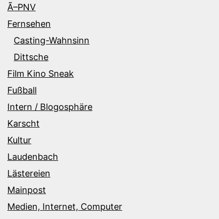
Ã–PNV
Fernsehen
Casting-Wahnsinn
Dittsche
Film Kino Sneak
Fußball
Intern / Blogosphäre
Karscht
Kultur
Laudenbach
Lästereien
Mainpost
Medien, Internet, Computer