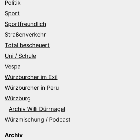
Politik
Sport
Sportfreundlich
Straßenverkehr
Total bescheuert
Uni / Schule
Vespa
Würzburcher im Exil
Würzburcher in Peru
Würzburg
Archiv Willi Dürrnagel
Würzmischung / Podcast
Archiv