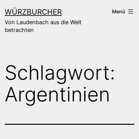
Zum
WÜRZBURCHER
Menü
Inhalt
Von Laudenbach aus die Welt
springen
betrachten
Schlagwort:
Argentinien