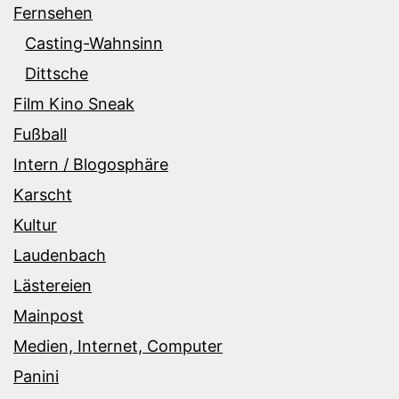
Fernsehen
Casting-Wahnsinn
Dittsche
Film Kino Sneak
Fußball
Intern / Blogosphäre
Karscht
Kultur
Laudenbach
Lästereien
Mainpost
Medien, Internet, Computer
Panini