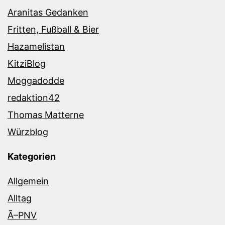
Aranitas Gedanken
Fritten, Fußball & Bier
Hazamelistan
KitziBlog
Moggadodde
redaktion42
Thomas Matterne
Würzblog
Kategorien
Allgemein
Alltag
Ã–PNV