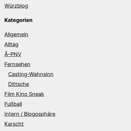
Würzblog
Kategorien
Allgemein
Alltag
Ã–PNV
Fernsehen
Casting-Wahnsinn
Dittsche
Film Kino Sneak
Fußball
Intern / Blogosphäre
Karscht