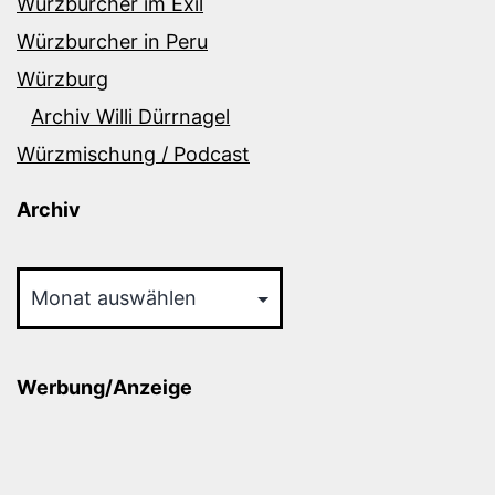
Würzburcher im Exil
Würzburcher in Peru
Würzburg
Archiv Willi Dürrnagel
Würzmischung / Podcast
Archiv
Archiv
Werbung/Anzeige