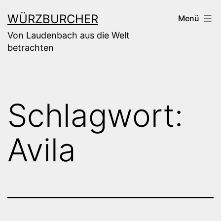
Zum
WÜRZBURCHER
Menü
Inhalt
Von Laudenbach aus die Welt
springen
betrachten
Schlagwort:
Avila