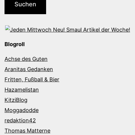
Blogroll
Achse des Guten
Aranitas Gedanken
Fritten, Fußball & Bier
Hazamelistan
KitziBlog
Moggadodde
redaktion42
Thomas Matterne