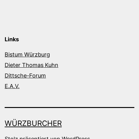
Links
Bistum Würzburg
Dieter Thomas Kuhn
Dittsche-Forum
E.A.V.
WÜRZBURCHER
Stolz präsentiert von
WordPress
.