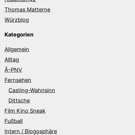
Thomas Matterne
Würzblog
Kategorien
Allgemein
Alltag
Ã–PNV
Fernsehen
Casting-Wahnsinn
Dittsche
Film Kino Sneak
Fußball
Intern / Blogosphäre