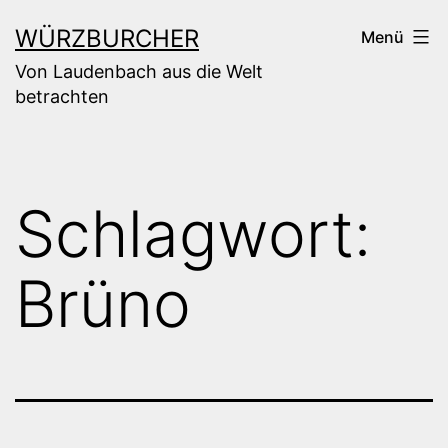
Zum
WÜRZBURCHER
Menü
Inhalt
Von Laudenbach aus die Welt
springen
betrachten
Schlagwort:
Brüno