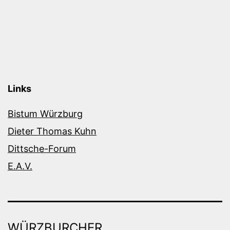
Links
Bistum Würzburg
Dieter Thomas Kuhn
Dittsche-Forum
E.A.V.
WÜRZBURCHER