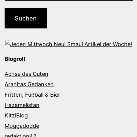
Blogroll
Achse des Guten
Aranitas Gedanken
Fritten, Fußball & Bier
Hazamelistan
KitziBlog
Moggadodde
redaktion42