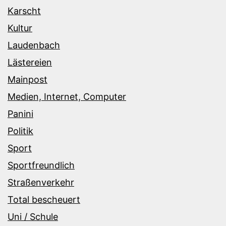
Karscht
Kultur
Laudenbach
Lästereien
Mainpost
Medien, Internet, Computer
Panini
Politik
Sport
Sportfreundlich
Straßenverkehr
Total bescheuert
Uni / Schule