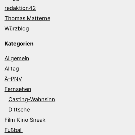
redaktion42
Thomas Matterne
Würzblog
Kategorien
Allgemein
Alltag
Ã–PNV
Fernsehen
Casting-Wahnsinn
Dittsche
Film Kino Sneak
Fußball