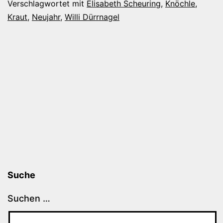
Verschlagwortet mit
Elisabeth Scheuring
,
Knöchle
,
Kraut
,
Neujahr
,
Willi Dürrnagel
Suche
Suchen …