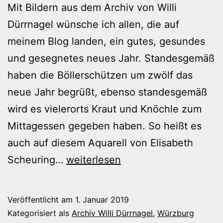
Mit Bildern aus dem Archiv von Willi
Dürrnagel wünsche ich allen, die auf
meinem Blog landen, ein gutes, gesundes
und gesegnetes neues Jahr. Standesgemäß
haben die Böllerschützen um zwölf das
neue Jahr begrüßt, ebenso standesgemäß
wird es vielerorts Kraut und Knöchle zum
Mittagessen gegeben haben. So heißt es
auch auf diesem Aquarell von Elisabeth
Prost
Scheuring…
weiterlesen
Neujahr!
Veröffentlicht am
1. Januar 2019
Kategorisiert als
Archiv Willi Dürrnagel
,
Würzburg