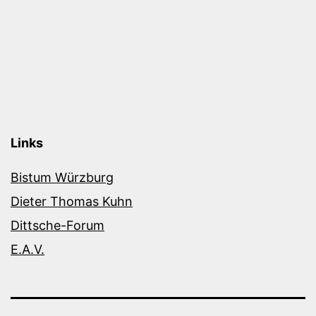
Links
Bistum Würzburg
Dieter Thomas Kuhn
Dittsche-Forum
E.A.V.