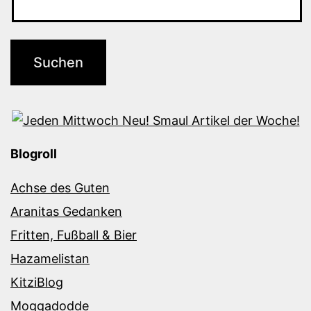
Blogroll
Achse des Guten
Aranitas Gedanken
Fritten, Fußball & Bier
Hazamelistan
KitziBlog
Moggadodde