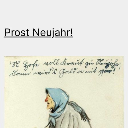
Dürrnagel
Prost Neujahr!