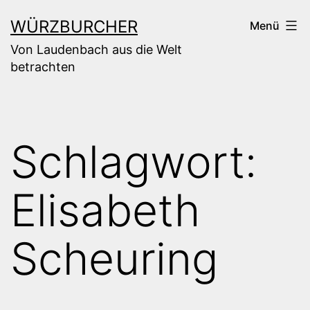
Zum
WÜRZBURCHER
Menü
Inhalt
Von Laudenbach aus die Welt
springen
betrachten
Schlagwort:
Elisabeth
Scheuring