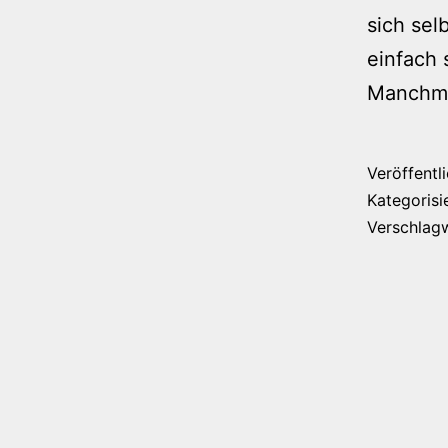
sich sel
einfach
Manchmal
Veröffentl
Kategorisi
Verschlag