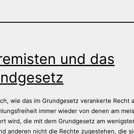
remisten und das
ndgesetz
ich, wie das im Grundgesetz verankerte Recht 
lungsfreiheit immer wieder von denen am mei
ert wird, die mit dem Grundgesetz am wenigst
d anderen nicht die Rechte zugestehen, die si