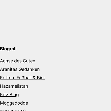
Blogroll
Achse des Guten
Aranitas Gedanken
Fritten, Fußball & Bier
Hazamelistan
KitziBlog
Moggadodde