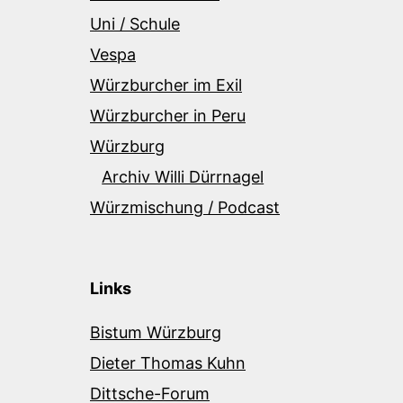
Uni / Schule
Vespa
Würzburcher im Exil
Würzburcher in Peru
Würzburg
Archiv Willi Dürrnagel
Würzmischung / Podcast
Links
Bistum Würzburg
Dieter Thomas Kuhn
Dittsche-Forum