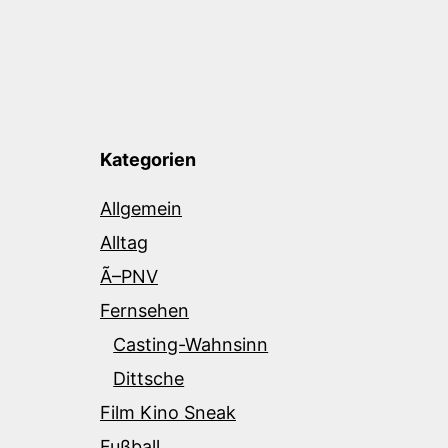
Kategorien
Allgemein
Alltag
Ã–PNV
Fernsehen
Casting-Wahnsinn
Dittsche
Film Kino Sneak
Fußball