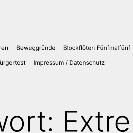
ren
Beweggründe
Blockflöten Fünfmalfünf
ürgertest
Impressum / Datenschutz
wort:
Extr