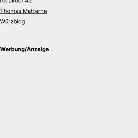
redaktion42
Thomas Matterne
Würzblog
Werbung/Anzeige