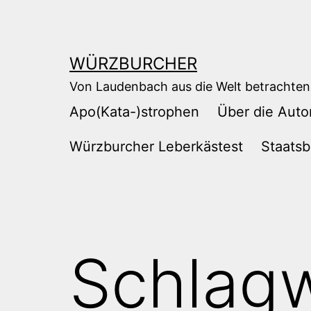
Zum
Inhalt
springen
WÜRZBURCHER
Von Laudenbach aus die Welt betrachten
Apo(Kata-)strophen
Über die Auto
Würzburcher Leberkästest
Staatsb
Schlag