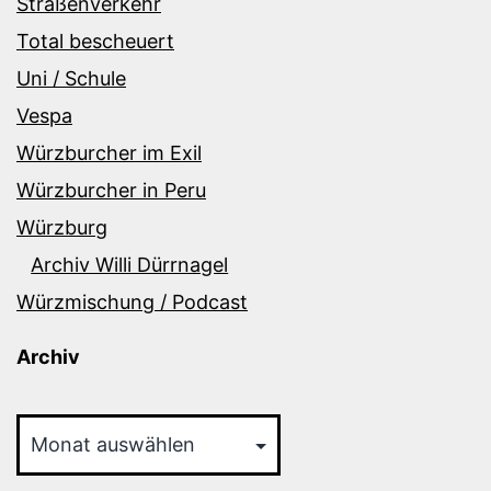
Straßenverkehr
Total bescheuert
Uni / Schule
Vespa
Würzburcher im Exil
Würzburcher in Peru
Würzburg
Archiv Willi Dürrnagel
Würzmischung / Podcast
Archiv
Archiv