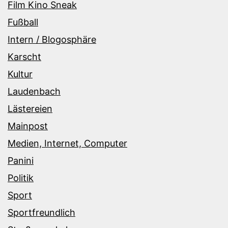
Film Kino Sneak
Fußball
Intern / Blogosphäre
Karscht
Kultur
Laudenbach
Lästereien
Mainpost
Medien, Internet, Computer
Panini
Politik
Sport
Sportfreundlich