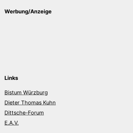
Werbung/Anzeige
Links
Bistum Würzburg
Dieter Thomas Kuhn
Dittsche-Forum
E.A.V.