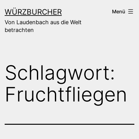
Zum
WÜRZBURCHER
Menü
Inhalt
Von Laudenbach aus die Welt
springen
betrachten
Schlagwort:
Fruchtfliegen