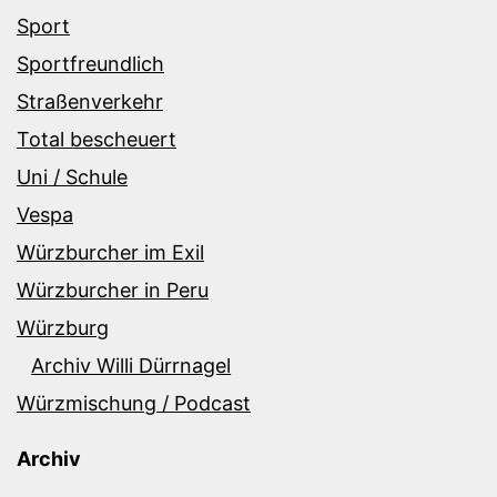
Sport
Sportfreundlich
Straßenverkehr
Total bescheuert
Uni / Schule
Vespa
Würzburcher im Exil
Würzburcher in Peru
Würzburg
Archiv Willi Dürrnagel
Würzmischung / Podcast
Archiv