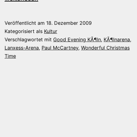
Köl
Veröffentlicht am
18. Dezember 2009
Kategorisiert als
Kultur
Verschlagwortet mit
Good Evening KÃ¶ln
,
KÃ¶lnarena
,
Lanxess-Arena
,
Paul McCartney
,
Wonderful Christmas
Time