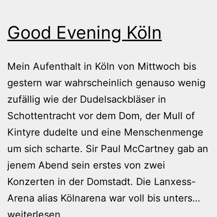
Good Evening Köln
Mein Aufenthalt in Köln von Mittwoch bis
gestern war wahrscheinlich genauso wenig
zufällig wie der Dudelsackbläser in
Schottentracht vor dem Dom, der Mull of
Kintyre dudelte und eine Menschenmenge
um sich scharte. Sir Paul McCartney gab an
jenem Abend sein erstes von zwei
Konzerten in der Domstadt. Die Lanxess-
Go
Arena alias Kölnarena war voll bis unters…
Eve
weiterlesen