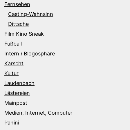
Fernsehen
Casting-Wahnsinn
Dittsche
Film Kino Sneak
Fußball
Intern / Blogosphäre
Karscht
Kultur
Laudenbach
Lästereien
Mainpost
Medien, Internet, Computer
Panini