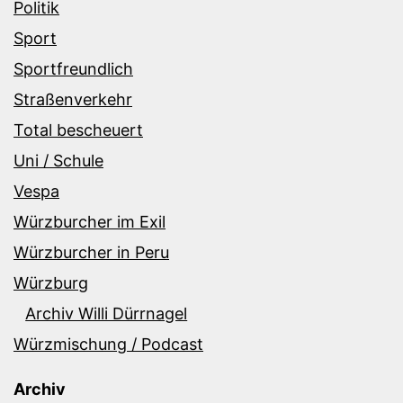
Politik
Sport
Sportfreundlich
Straßenverkehr
Total bescheuert
Uni / Schule
Vespa
Würzburcher im Exil
Würzburcher in Peru
Würzburg
Archiv Willi Dürrnagel
Würzmischung / Podcast
Archiv