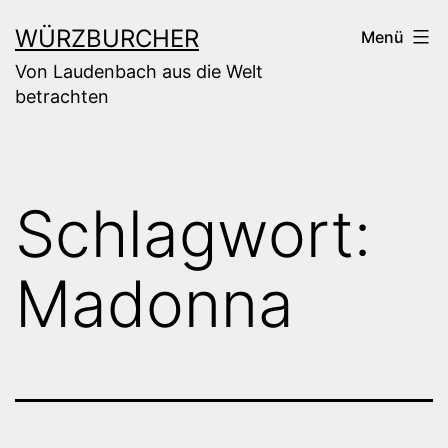
Zum
WÜRZBURCHER
Menü
Inhalt
Von Laudenbach aus die Welt
springen
betrachten
Schlagwort:
Madonna