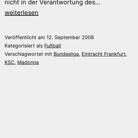
Madonna
nicht in der Verantwortung des…
wütet
weiterlesen
in
Frankfurt
Veröffentlicht am
12. September 2008
Kategorisiert als
Fußball
Verschlagwortet mit
Bundesliga
,
Eintracht Frankfurt
,
KSC
,
Madonna