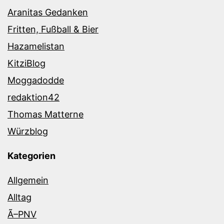
Aranitas Gedanken
Fritten, Fußball & Bier
Hazamelistan
KitziBlog
Moggadodde
redaktion42
Thomas Matterne
Würzblog
Kategorien
Allgemein
Alltag
Ã–PNV