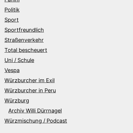
Politik
Sport
Sportfreundlich
Straßenverkehr
Total bescheuert
Uni / Schule
Vespa
Würzburcher im Exil
Würzburcher in Peru
Würzburg
Archiv Willi Dürrnagel
Würzmischung / Podcast