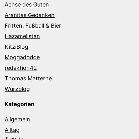
Achse des Guten
Aranitas Gedanken
Fritten, Fußball & Bier
Hazamelistan
KitziBlog
Moggadodde
redaktion42
Thomas Matterne
Würzblog
Kategorien
Allgemein
Alltag