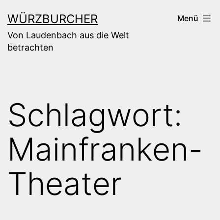
Zum
WÜRZBURCHER
Menü
Inhalt
Von Laudenbach aus die Welt
springen
betrachten
Schlagwort:
Mainfranken-
Theater