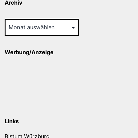
Archiv
Archiv
Werbung/Anzeige
Links
Bistum Würzburg