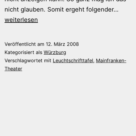
Wann?
nicht glauben. Somit ergeht folgender…
weiterlesen
Veröffentlicht am
12. März 2008
Kategorisiert als
Würzburg
Verschlagwortet mit
Leuchtschrifttafel
,
Mainfranken-
Theater