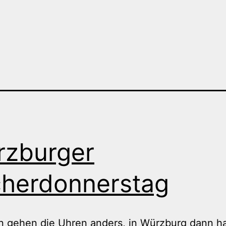
zburger
herdonnerstag
n gehen die Uhren anders, in Würzburg dann ha