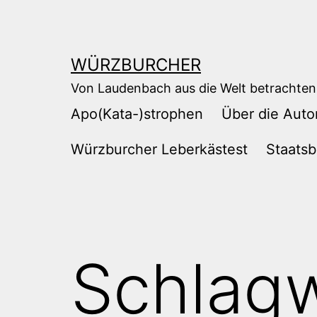
Zum
Inhalt
springen
WÜRZBURCHER
Von Laudenbach aus die Welt betrachten
Apo(Kata-)strophen
Über die Auto
Würzburcher Leberkästest
Staatsb
Schlag