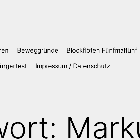
ren
Beweggründe
Blockflöten Fünfmalfünf
ürgertest
Impressum / Datenschutz
wort:
Mark