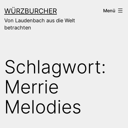
Zum
WÜRZBURCHER
Menü
Inhalt
Von Laudenbach aus die Welt
springen
betrachten
Schlagwort:
Merrie
Melodies