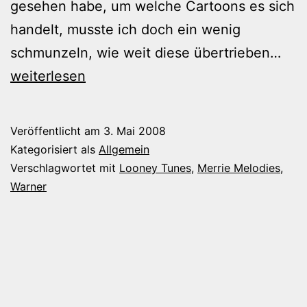
gesehen habe, um welche Cartoons es sich
handelt, musste ich doch ein wenig
Bös
schmunzeln, wie weit diese übertrieben…
rass
weiterlesen
Car
Veröffentlicht am
3. Mai 2008
Kategorisiert als
Allgemein
Verschlagwortet mit
Looney Tunes
,
Merrie Melodies
,
Warner