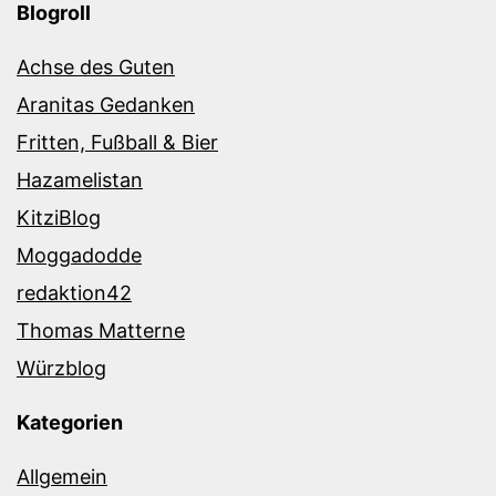
Blogroll
Achse des Guten
Aranitas Gedanken
Fritten, Fußball & Bier
Hazamelistan
KitziBlog
Moggadodde
redaktion42
Thomas Matterne
Würzblog
Kategorien
Allgemein