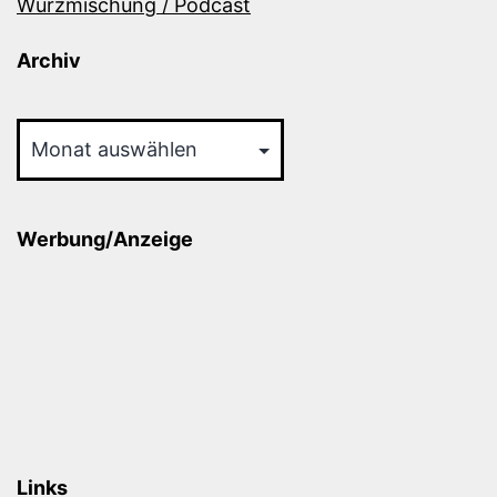
Würzmischung / Podcast
Archiv
Archiv
Werbung/Anzeige
Links