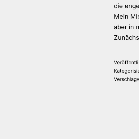
die enge
Mein Mie
aber in 
Zunächs
Veröffentl
Kategorisi
Verschlag