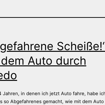
gefahrene Scheiße!“
 dem Auto durch
edo
4 Jahren, in denen ich jetzt Auto fahre, habe i
as so Abgefahrenes gemacht, wie mit dem Auto