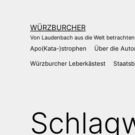
Zum
Inhalt
springen
WÜRZBURCHER
Von Laudenbach aus die Welt betrachten
Apo(Kata-)strophen
Über die Auto
Würzburcher Leberkästest
Staatsb
Schlag