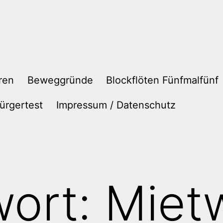
ren
Beweggründe
Blockflöten Fünfmalfünf
ürgertest
Impressum / Datenschutz
wort:
Miet