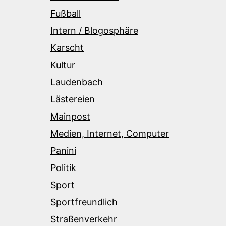
Fußball
Intern / Blogosphäre
Karscht
Kultur
Laudenbach
Lästereien
Mainpost
Medien, Internet, Computer
Panini
Politik
Sport
Sportfreundlich
Straßenverkehr