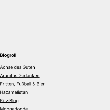
Blogroll
Achse des Guten
Aranitas Gedanken
Fritten, Fußball & Bier
Hazamelistan
KitziBlog
Moggadodde