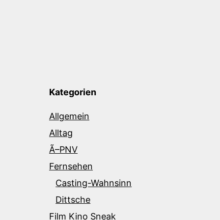
Kategorien
Allgemein
Alltag
Ã–PNV
Fernsehen
Casting-Wahnsinn
Dittsche
Film Kino Sneak