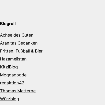
Blogroll
Achse des Guten
Aranitas Gedanken
Fritten, Fußball & Bier
Hazamelistan
KitziBlog
Moggadodde
redaktion42
Thomas Matterne
Würzblog