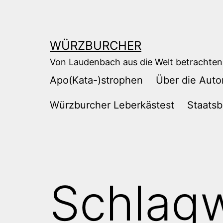
Zum
Inhalt
springen
WÜRZBURCHER
Von Laudenbach aus die Welt betrachten
Apo(Kata-)strophen
Über die Auto
Würzburcher Leberkästest
Staatsb
Schlag