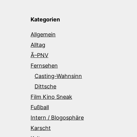
Kategorien
Allgemein
Alltag
Ã–PNV
Fernsehen
Casting-Wahnsinn
Dittsche
Film Kino Sneak
Fußball
Intern / Blogosphäre
Karscht