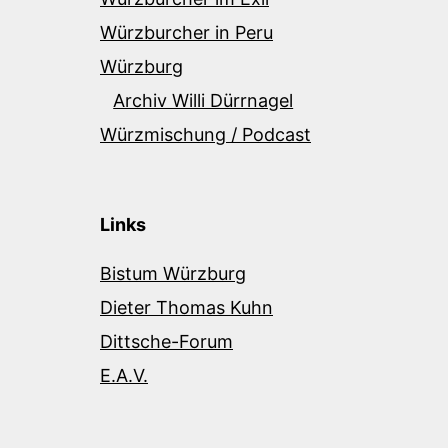
Würzburcher in Peru
Würzburg
Archiv Willi Dürrnagel
Würzmischung / Podcast
Links
Bistum Würzburg
Dieter Thomas Kuhn
Dittsche-Forum
E.A.V.