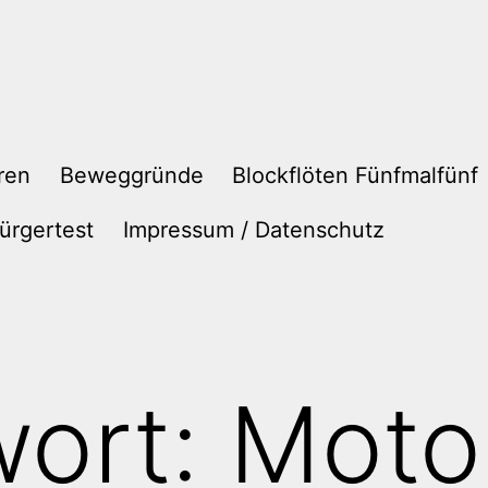
ren
Beweggründe
Blockflöten Fünfmalfünf
ürgertest
Impressum / Datenschutz
wort:
Moto