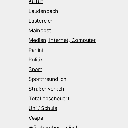
Kultur
Laudenbach
Lästereien
Mainpost
Medien, Internet, Computer
Panini
Politik
Sport
Sportfreundlich
Straßenverkehr
Total bescheuert
Uni / Schule
Vespa
Würzburcher im Exil