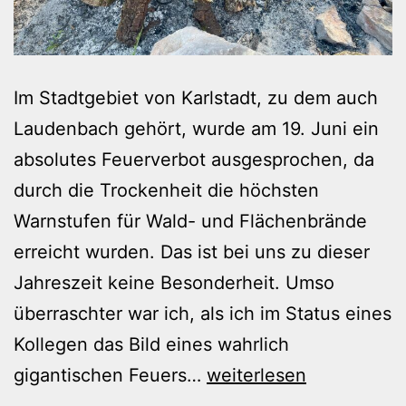
Im Stadtgebiet von Karlstadt, zu dem auch
Laudenbach gehört, wurde am 19. Juni ein
absolutes Feuerverbot ausgesprochen, da
durch die Trockenheit die höchsten
Warnstufen für Wald- und Flächenbrände
erreicht wurden. Das ist bei uns zu dieser
Jahreszeit keine Besonderheit. Umso
überraschter war ich, als ich im Status eines
Kollegen das Bild eines wahrlich
Sonnwendfeuer
gigantischen Feuers…
weiterlesen
ohne