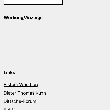
Werbung/Anzeige
Links
Bistum Würzburg
Dieter Thomas Kuhn
Dittsche-Forum
E.A.V.