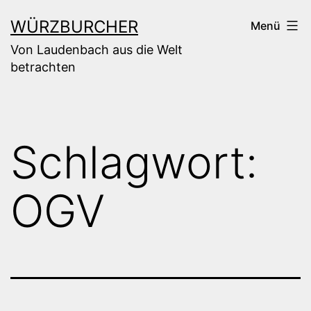
Zum
WÜRZBURCHER
Menü
Inhalt
Von Laudenbach aus die Welt
springen
betrachten
Schlagwort:
OGV