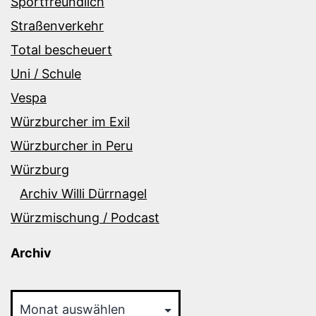
Sportfreundlich
Straßenverkehr
Total bescheuert
Uni / Schule
Vespa
Würzburcher im Exil
Würzburcher in Peru
Würzburg
Archiv Willi Dürrnagel
Würzmischung / Podcast
Archiv
Archiv