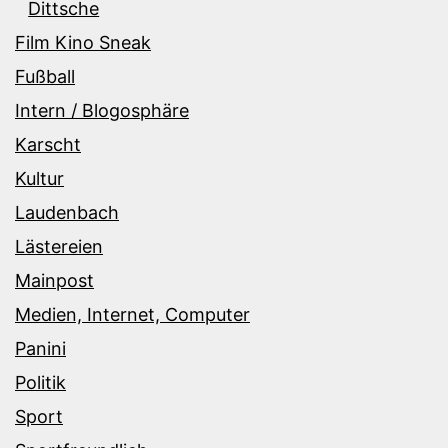
Dittsche
Film Kino Sneak
Fußball
Intern / Blogosphäre
Karscht
Kultur
Laudenbach
Lästereien
Mainpost
Medien, Internet, Computer
Panini
Politik
Sport