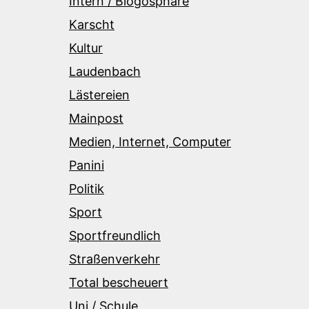
Intern / Blogosphäre
Karscht
Kultur
Laudenbach
Lästereien
Mainpost
Medien, Internet, Computer
Panini
Politik
Sport
Sportfreundlich
Straßenverkehr
Total bescheuert
Uni / Schule