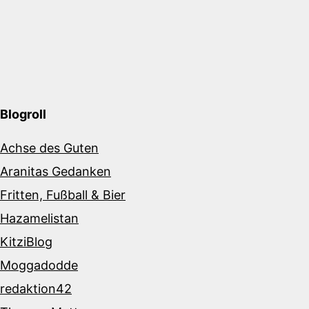
Blogroll
Achse des Guten
Aranitas Gedanken
Fritten, Fußball & Bier
Hazamelistan
KitziBlog
Moggadodde
redaktion42