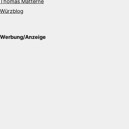
Thomas Matterne
Würzblog
Werbung/Anzeige