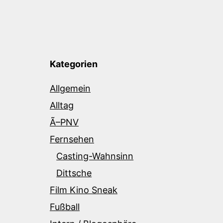
Kategorien
Allgemein
Alltag
Ã–PNV
Fernsehen
Casting-Wahnsinn
Dittsche
Film Kino Sneak
Fußball