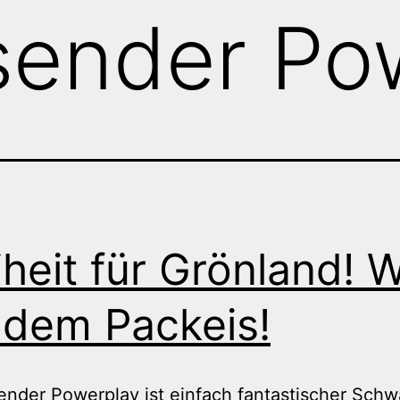
sender Po
iheit für Grönland! 
 dem Packeis!
ender Powerplay ist einfach fantastischer Schw