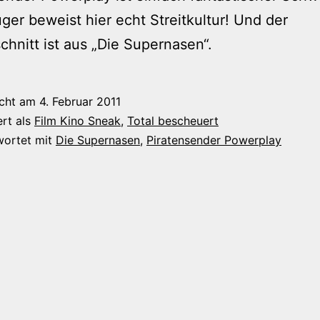
ger beweist hier echt Streitkultur! Und der
chnitt ist aus „Die Supernasen“.
icht am
4. Februar 2011
ert als
Film Kino Sneak
,
Total bescheuert
wortet mit
Die Supernasen
,
Piratensender Powerplay