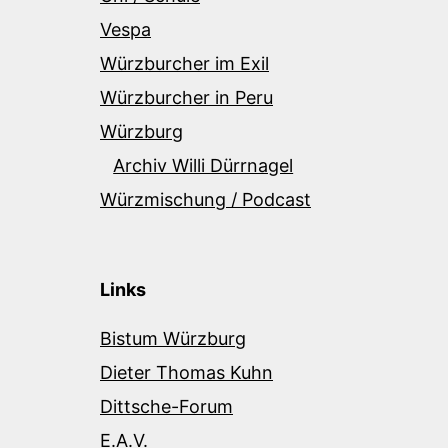
Vespa
Würzburcher im Exil
Würzburcher in Peru
Würzburg
Archiv Willi Dürrnagel
Würzmischung / Podcast
Links
Bistum Würzburg
Dieter Thomas Kuhn
Dittsche-Forum
E.A.V.