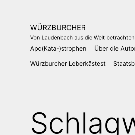
Zum
Inhalt
springen
WÜRZBURCHER
Von Laudenbach aus die Welt betrachten
Apo(Kata-)strophen
Über die Auto
Würzburcher Leberkästest
Staatsb
Schlagw