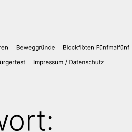
ren
Beweggründe
Blockflöten Fünfmalfünf
ürgertest
Impressum / Datenschutz
ort: