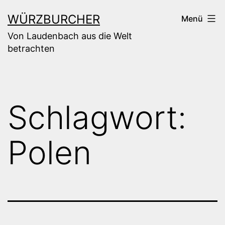
Zum
WÜRZBURCHER
Menü
Inhalt
Von Laudenbach aus die Welt
springen
betrachten
Schlagwort:
Polen