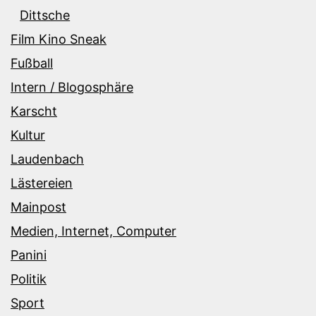
Dittsche
Film Kino Sneak
Fußball
Intern / Blogosphäre
Karscht
Kultur
Laudenbach
Lästereien
Mainpost
Medien, Internet, Computer
Panini
Politik
Sport