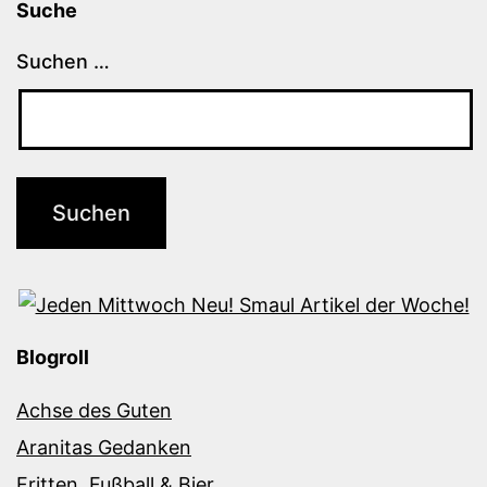
Suche
Suchen …
Blogroll
Achse des Guten
Aranitas Gedanken
Fritten, Fußball & Bier