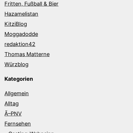
Fritten, Fußball & Bier
Hazamelistan
KitziBlog
Moggadodde
redaktion42
Thomas Matterne
Würzblog
Kategorien
Allgemein
Alltag
Ã–PNV
Fernsehen