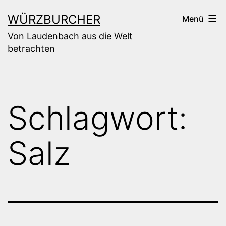
Zum
WÜRZBURCHER
Menü
Inhalt
Von Laudenbach aus die Welt
springen
betrachten
Schlagwort:
Salz