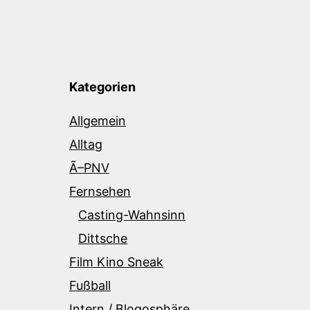
Kategorien
Allgemein
Alltag
Ã–PNV
Fernsehen
Casting-Wahnsinn
Dittsche
Film Kino Sneak
Fußball
Intern / Blogosphäre