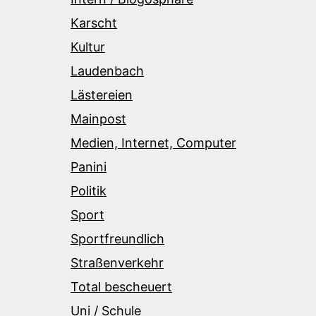
Karscht
Kultur
Laudenbach
Lästereien
Mainpost
Medien, Internet, Computer
Panini
Politik
Sport
Sportfreundlich
Straßenverkehr
Total bescheuert
Uni / Schule