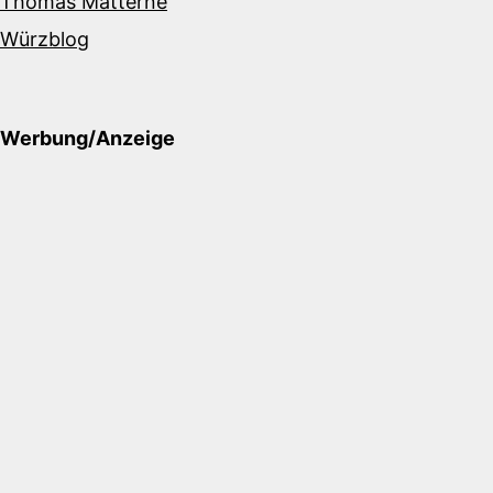
Thomas Matterne
Würzblog
Werbung/Anzeige