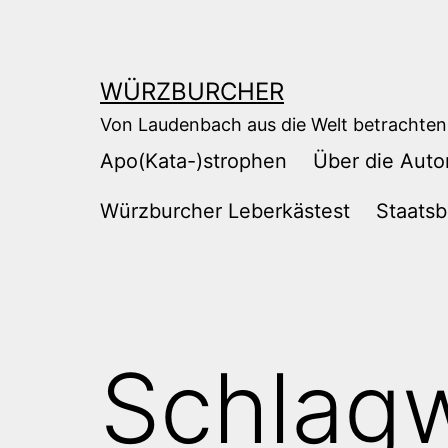
Zum
Inhalt
springen
WÜRZBURCHER
Von Laudenbach aus die Welt betrachten
Apo(Kata-)strophen
Über die Auto
Würzburcher Leberkästest
Staatsb
Schlag