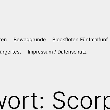
ren
Beweggründe
Blockflöten Fünfmalfünf
ürgertest
Impressum / Datenschutz
wort:
Scor