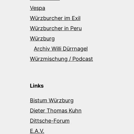
Vespa
Würzburcher im Exil
Würzburcher in Peru
Würzburg
Archiv Willi Dürrnagel
Würzmischung / Podcast
Links
Bistum Würzburg
Dieter Thomas Kuhn
Dittsche-Forum
E.A.V.