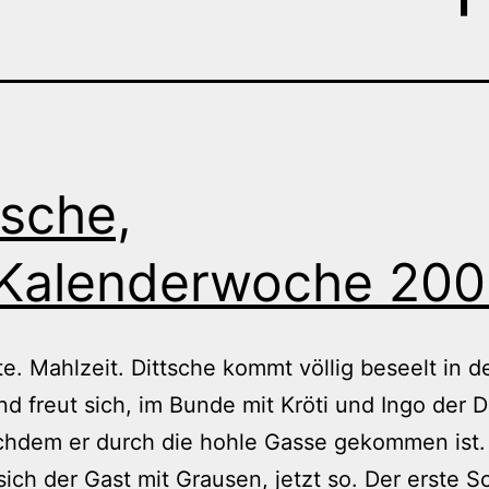
tsche,
Kalenderwoche 20
te. Mahlzeit. Dittsche kommt völlig beseelt in d
nd freut sich, im Bunde mit Kröti und Ingo der D
achdem er durch die hohle Gasse gekommen ist.
ich der Gast mit Grausen, jetzt so. Der erste S