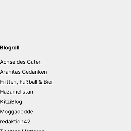
Blogroll
Achse des Guten
Aranitas Gedanken
Fritten, Fußball & Bier
Hazamelistan
KitziBlog
Moggadodde
redaktion42