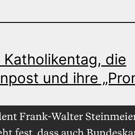
 Katholikentag, die
npost und ihre „Pro