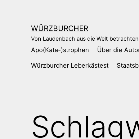
Zum
Inhalt
springen
WÜRZBURCHER
Von Laudenbach aus die Welt betrachten
Apo(Kata-)strophen
Über die Auto
Würzburcher Leberkästest
Staatsb
Schlag