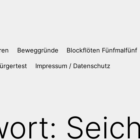
ren
Beweggründe
Blockflöten Fünfmalfünf
ürgertest
Impressum / Datenschutz
wort:
Seich