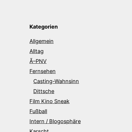
Kategorien
Allgemein
Alltag
Ã–PNV
Fernsehen
Casting-Wahnsinn
Dittsche
Film Kino Sneak
Fußball
Intern / Blogosphäre
Karscht