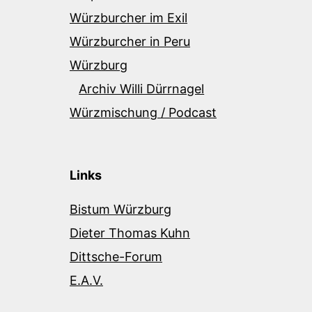
Würzburcher im Exil
Würzburcher in Peru
Würzburg
Archiv Willi Dürrnagel
Würzmischung / Podcast
Links
Bistum Würzburg
Dieter Thomas Kuhn
Dittsche-Forum
E.A.V.