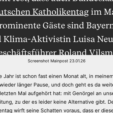
Screenshot Mainpost 23.01.26
 Jahr ist schon fast einen Monat alt, in meine
wieder länger Pause, und doch geht es da weit
letzten Mal aufgehört hat: mit Genörgel an uns
tung, zu der es leider keine Alternative gibt. D
entag wirft seine Schatten voraus, dass er dies