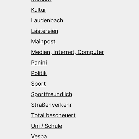
Kultur
Laudenbach
Lästereien
Mainpost
Medien, Internet, Computer
Panini
Politik
Sport
Sportfreundlich
Straßenverkehr
Total bescheuert
Uni / Schule
Vespa