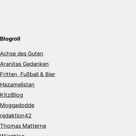
Blogroll
Achse des Guten
Aranitas Gedanken
Fritten, Fußball & Bier
Hazamelistan
KitziBlog
Moggadodde
redaktion42
Thomas Matterne