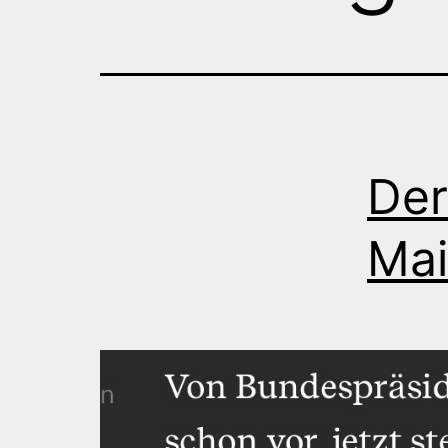
Der
Mai