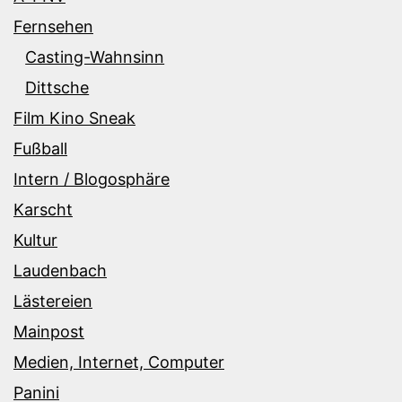
Fernsehen
Casting-Wahnsinn
Dittsche
Film Kino Sneak
Fußball
Intern / Blogosphäre
Karscht
Kultur
Laudenbach
Lästereien
Mainpost
Medien, Internet, Computer
Panini