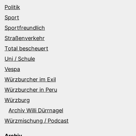
Politik
Sport
Sportfreundlich
Straßenverkehr
Total bescheuert
Uni / Schule
Vespa
Würzburcher im Exil
Würzburcher in Peru
Würzburg
Archiv Willi Dürrnagel
Würzmischung / Podcast
Archiv