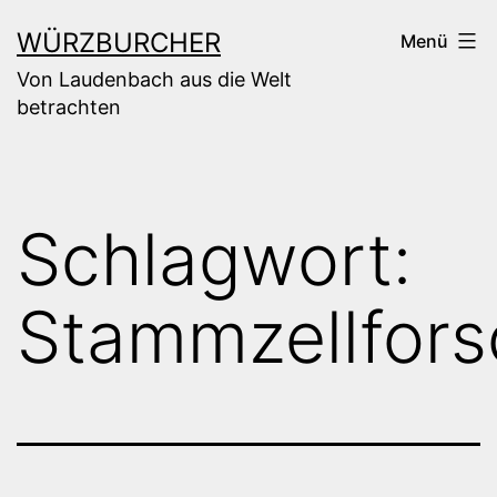
Zum
WÜRZBURCHER
Menü
Inhalt
Von Laudenbach aus die Welt
springen
betrachten
Schlagwort:
Stammzellfor