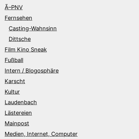
Ã–PNV
Fernsehen
Casting-Wahnsinn
Dittsche
Film Kino Sneak
Fußball
Intern / Blogosphäre
Karscht
Kultur
Laudenbach
Lästereien
Mainpost
Medien, Internet, Computer