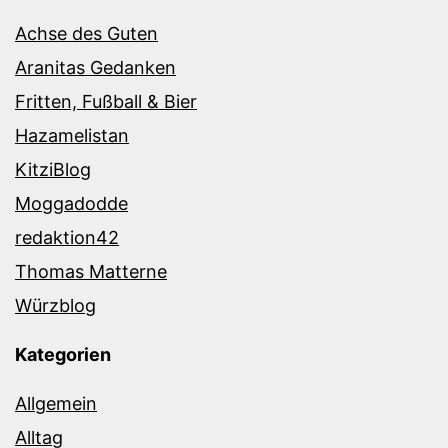
Achse des Guten
Aranitas Gedanken
Fritten, Fußball & Bier
Hazamelistan
KitziBlog
Moggadodde
redaktion42
Thomas Matterne
Würzblog
Kategorien
Allgemein
Alltag