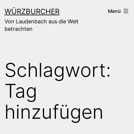
Zum
WÜRZBURCHER
Menü
Inhalt
Von Laudenbach aus die Welt
springen
betrachten
Schlagwort:
Tag
hinzufügen