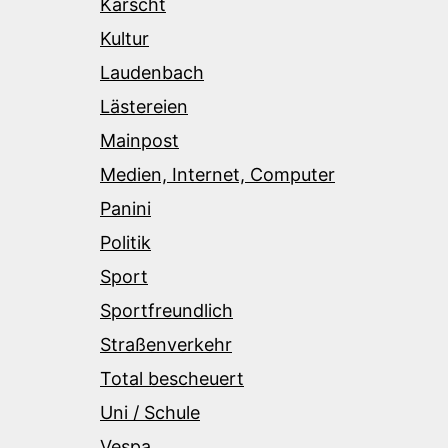
Karscht
Kultur
Laudenbach
Lästereien
Mainpost
Medien, Internet, Computer
Panini
Politik
Sport
Sportfreundlich
Straßenverkehr
Total bescheuert
Uni / Schule
Vespa