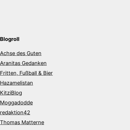
Blogroll
Achse des Guten
Aranitas Gedanken
Fritten, Fußball & Bier
Hazamelistan
KitziBlog
Moggadodde
redaktion42
Thomas Matterne