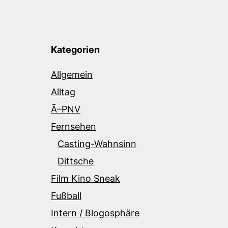
Kategorien
Allgemein
Alltag
Ã–PNV
Fernsehen
Casting-Wahnsinn
Dittsche
Film Kino Sneak
Fußball
Intern / Blogosphäre