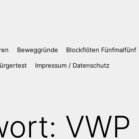
ren
Beweggründe
Blockflöten Fünfmalfünf
ürgertest
Impressum / Datenschutz
wort:
VWP