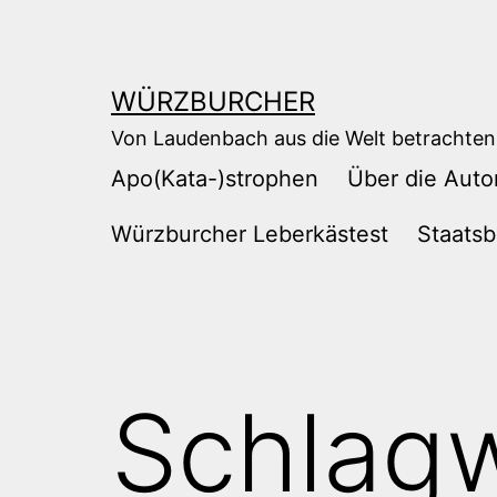
Zum
Inhalt
springen
WÜRZBURCHER
Von Laudenbach aus die Welt betrachten
Apo(Kata-)strophen
Über die Auto
Würzburcher Leberkästest
Staatsb
Schlag