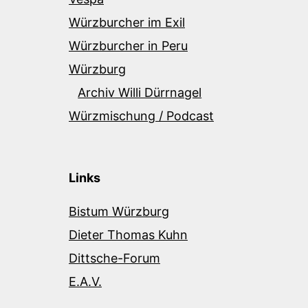
Würzburcher im Exil
Würzburcher in Peru
Würzburg
Archiv Willi Dürrnagel
Würzmischung / Podcast
Links
Bistum Würzburg
Dieter Thomas Kuhn
Dittsche-Forum
E.A.V.