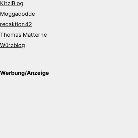
KitziBlog
Moggadodde
redaktion42
Thomas Matterne
Würzblog
Werbung/Anzeige