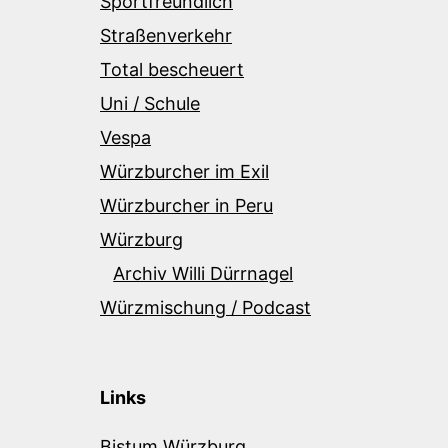
Sportfreundlich
Straßenverkehr
Total bescheuert
Uni / Schule
Vespa
Würzburcher im Exil
Würzburcher in Peru
Würzburg
Archiv Willi Dürrnagel
Würzmischung / Podcast
Links
Bistum Würzburg