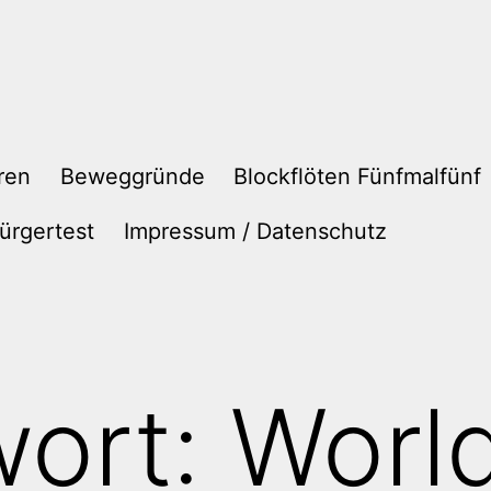
ren
Beweggründe
Blockflöten Fünfmalfünf
ürgertest
Impressum / Datenschutz
wort:
World