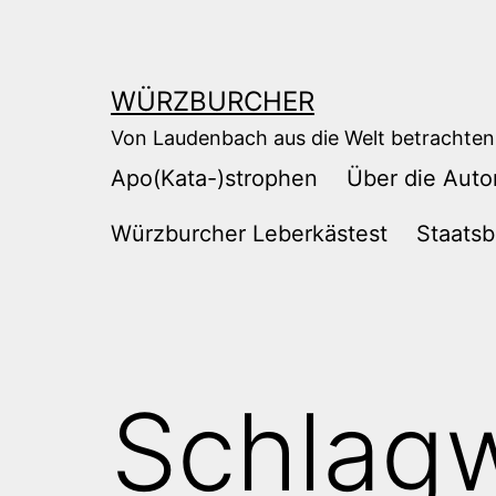
Zum
Inhalt
springen
WÜRZBURCHER
Von Laudenbach aus die Welt betrachten
Apo(Kata-)strophen
Über die Auto
Würzburcher Leberkästest
Staatsb
Schlag