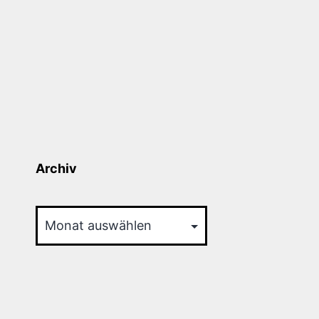
Archiv
Archiv