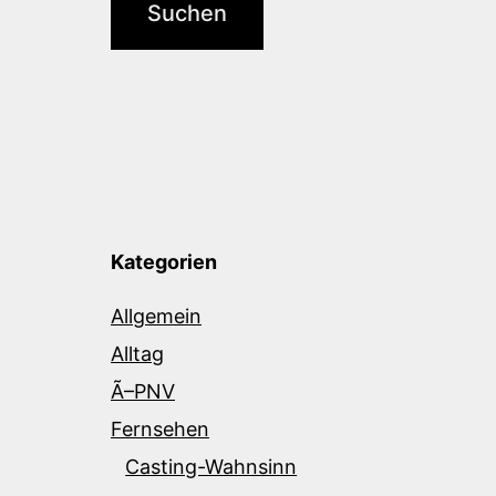
Kategorien
Allgemein
Alltag
Ã–PNV
Fernsehen
Casting-Wahnsinn