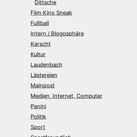
Dittsche
Film Kino Sneak
Fußball
Intern / Blogosphäre
Karscht
Kultur
Laudenbach
Lästereien
Mainpost
Medien, Internet, Computer
Panini
Politik
Sport