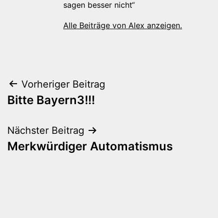
sagen besser nicht“
Alle Beiträge von Alex anzeigen.
Beitragsnavigation
Vorheriger Beitrag
Bitte Bayern3!!!
Nächster Beitrag
Merkwürdiger Automatismus