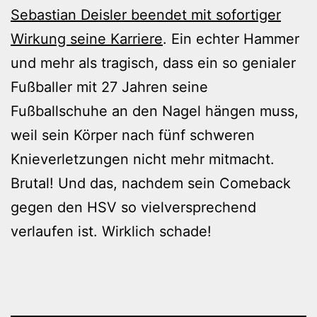
Sebastian Deisler beendet mit sofortiger
Wirkung seine Karriere
. Ein echter Hammer
und mehr als tragisch, dass ein so genialer
Fußballer mit 27 Jahren seine
Fußballschuhe an den Nagel hängen muss,
weil sein Körper nach fünf schweren
Knieverletzungen nicht mehr mitmacht.
Brutal! Und das, nachdem sein Comeback
gegen den HSV so vielversprechend
verlaufen ist. Wirklich schade!