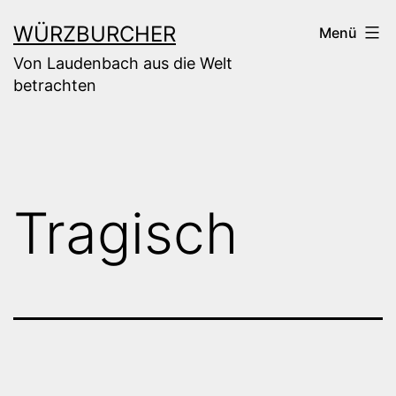
Zum
WÜRZBURCHER
Menü
Inhalt
Von Laudenbach aus die Welt
springen
betrachten
Tragisch