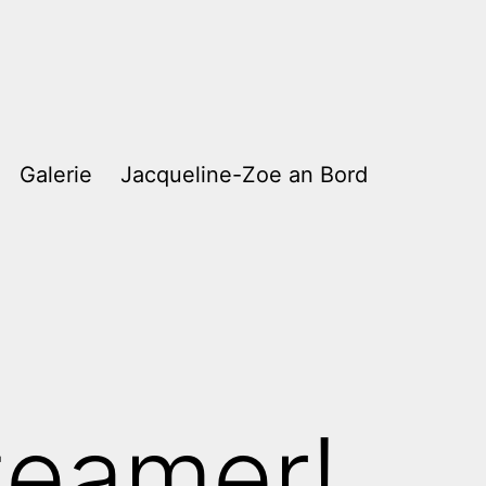
Galerie
Jacqueline-Zoe an Bord
teamer!