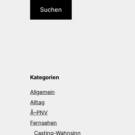
Kategorien
Allgemein
Alltag
Ã–PNV
Fernsehen
Casting-Wahnsinn