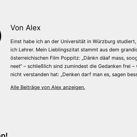
Von Alex
Einst habe ich an der Universität in Würzburg studiert, 
ich Lehrer. Mein Lieblingszitat stammt aus dem grandi
österreichischen Film Poppitz: „Dänkn däaf mass, soog
neet“ – schließlich sind zumindest die Gedanken frei –
nicht verstanden hat: „Denken darf man es, sagen bess
Alle Beiträge von Alex anzeigen.
tion
p!