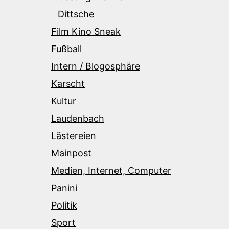
Dittsche
Film Kino Sneak
Fußball
Intern / Blogosphäre
Karscht
Kultur
Laudenbach
Lästereien
Mainpost
Medien, Internet, Computer
Panini
Politik
Sport