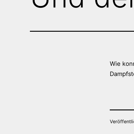
Wie konn
Dampfsto
Veröffentl