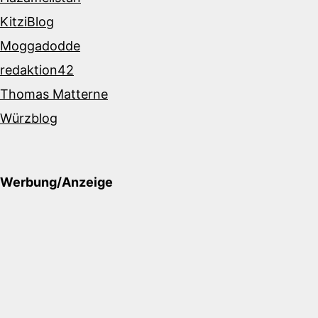
KitziBlog
Moggadodde
redaktion42
Thomas Matterne
Würzblog
Werbung/Anzeige