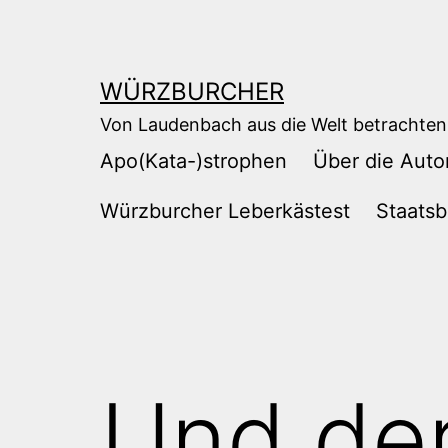
Zum
Inhalt
springen
WÜRZBURCHER
Von Laudenbach aus die Welt betrachten
Apo(Kata-)strophen
Über die Auto
Würzburcher Leberkästest
Staatsb
Und de