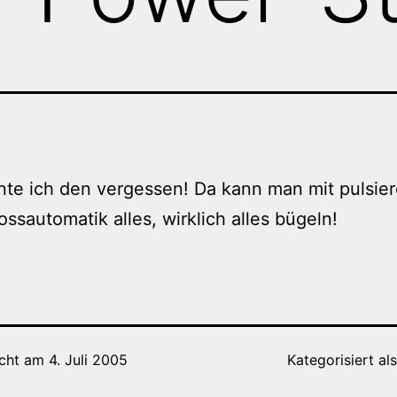
te ich den vergessen! Da kann man mit pulsie
ssautomatik alles, wirklich alles bügeln!
icht am
4. Juli 2005
Kategorisiert al