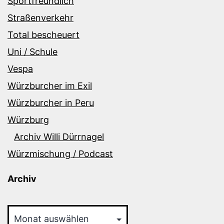
Sportfreundlich
Straßenverkehr
Total bescheuert
Uni / Schule
Vespa
Würzburcher im Exil
Würzburcher in Peru
Würzburg
Archiv Willi Dürrnagel
Würzmischung / Podcast
Archiv
Archiv