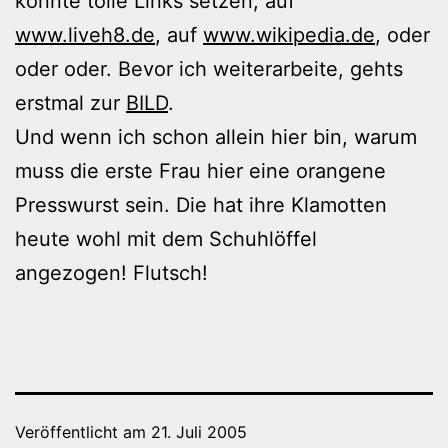
könnte tolle Links setzen, auf
www.liveh8.de
, auf
www.wikipedia.de
, oder
oder oder. Bevor ich weiterarbeite, gehts
erstmal zur
BILD
.
Und wenn ich schon allein hier bin, warum
muss die erste Frau hier eine orangene
Presswurst sein. Die hat ihre Klamotten
heute wohl mit dem Schuhlöffel
angezogen! Flutsch!
Veröffentlicht am
21. Juli 2005