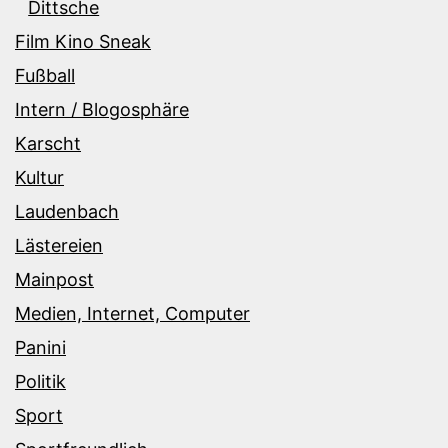
Dittsche
Film Kino Sneak
Fußball
Intern / Blogosphäre
Karscht
Kultur
Laudenbach
Lästereien
Mainpost
Medien, Internet, Computer
Panini
Politik
Sport