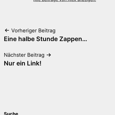
Beitragsnavigation
Vorheriger Beitrag
Eine halbe Stunde Zappen…
Nächster Beitrag
Nur ein Link!
Suche