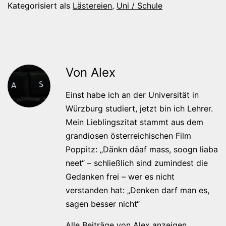
Kategorisiert als
Lästereien
,
Uni / Schule
Von Alex
Einst habe ich an der Universität in
Würzburg studiert, jetzt bin ich Lehrer.
Mein Lieblingszitat stammt aus dem
grandiosen österreichischen Film
Poppitz: „Dänkn däaf mass, soogn liaba
neet“ – schließlich sind zumindest die
Gedanken frei – wer es nicht
verstanden hat: „Denken darf man es,
sagen besser nicht“
Alle Beiträge von Alex anzeigen.