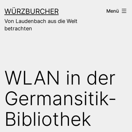
Zum
WÜRZBURCHER
Menü
Inhalt
Von Laudenbach aus die Welt
springen
betrachten
WLAN in der
Germansitik-
Bibliothek