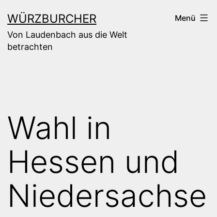
Zum
WÜRZBURCHER
Menü
Inhalt
Von Laudenbach aus die Welt
springen
betrachten
Wahl in
Hessen und
Niedersachse