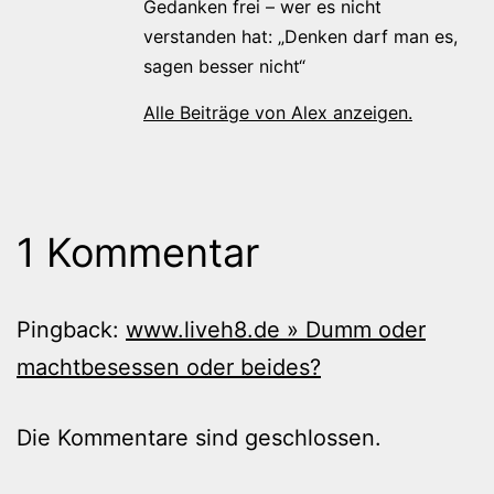
Gedanken frei – wer es nicht
verstanden hat: „Denken darf man es,
sagen besser nicht“
Alle Beiträge von Alex anzeigen.
1 Kommentar
Pingback:
www.liveh8.de » Dumm oder
machtbesessen oder beides?
Die Kommentare sind geschlossen.