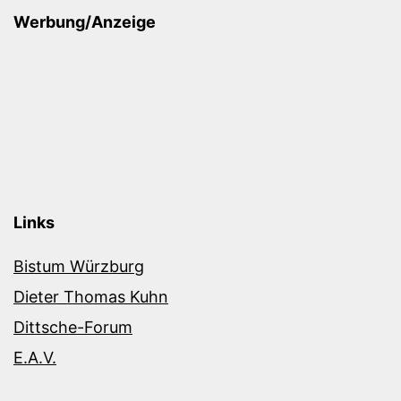
Werbung/Anzeige
Links
Bistum Würzburg
Dieter Thomas Kuhn
Dittsche-Forum
E.A.V.