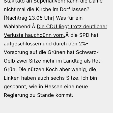
Stakkato an Superlativen! Kann die Dame
nicht mal die Kirche im Dorf lassen?
[Nachtrag 23.05 Uhr] Was für ein
Wahlabend!Â
Die CDU liegt trotz deutlicher
Verluste hauchdünn vorn
,Â die SPD hat
aufgeschlossen und durch den 2%-
Vorsprung auf die Grünen hat Schwarz-
Gelb zwei Sitze mehr im Landtag als Rot-
Grün. Die nützen Koch aber wenig, die
Linken haben auch sechs Sitze. Ich bin
gespannt, wie in Hessen eine neue
Regierung zu Stande kommt.