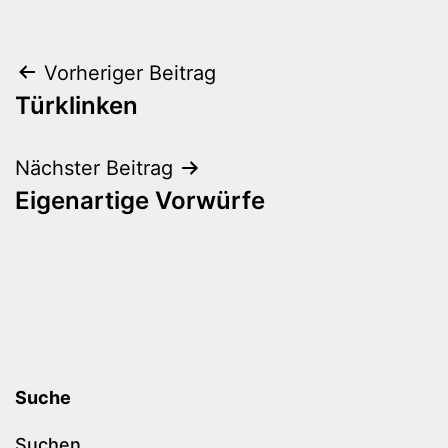
Beitragsnavigation
Vorheriger Beitrag
Türklinken
Nächster Beitrag
Eigenartige Vorwürfe
Suche
Suchen …