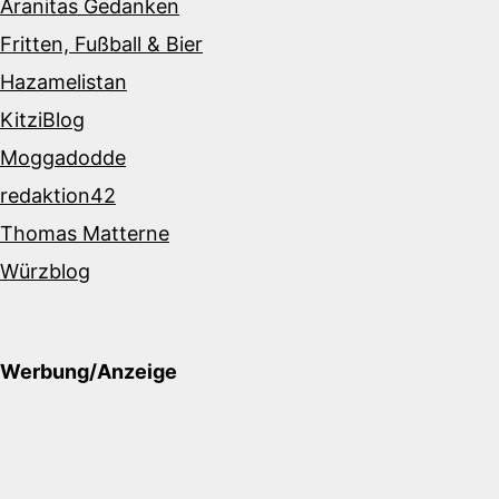
Aranitas Gedanken
Fritten, Fußball & Bier
Hazamelistan
KitziBlog
Moggadodde
redaktion42
Thomas Matterne
Würzblog
Werbung/Anzeige