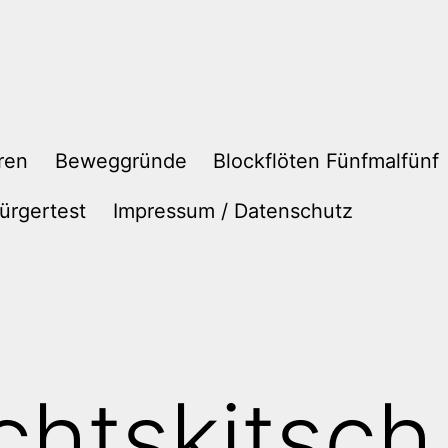
ren
Beweggründe
Blockflöten Fünfmalfünf
ürgertest
Impressum / Datenschutz
htskitsch