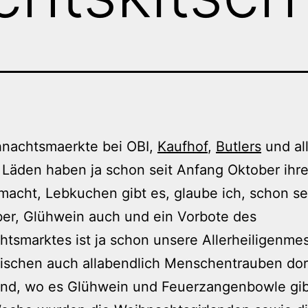
hnachtsmaerkte bei OBI,
Kaufhof
,
Butlers
und al
Läden haben ja schon seit Anfang Oktober ihr
acht, Lebkuchen gibt es, glaube ich, schon se
er, Glühwein auch und ein Vorbote des
tsmarktes ist ja schon unsere Allerheiligenmes
ischen auch allabendlich Menschentrauben dor
ind, wo es Glühwein und Feuerzangenbowle gibt