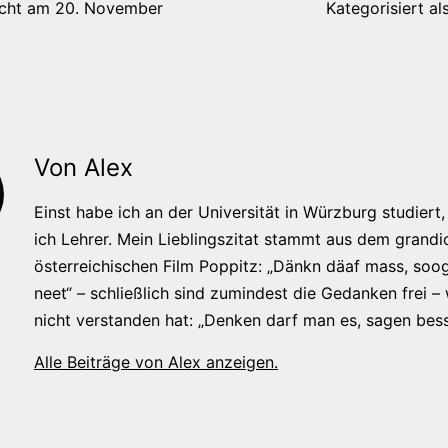
icht am
20. November
Kategorisiert al
Von Alex
Einst habe ich an der Universität in Würzburg studiert, 
ich Lehrer. Mein Lieblingszitat stammt aus dem grandi
österreichischen Film Poppitz: „Dänkn däaf mass, soog
neet“ – schließlich sind zumindest die Gedanken frei –
nicht verstanden hat: „Denken darf man es, sagen bess
Alle Beiträge von Alex anzeigen.