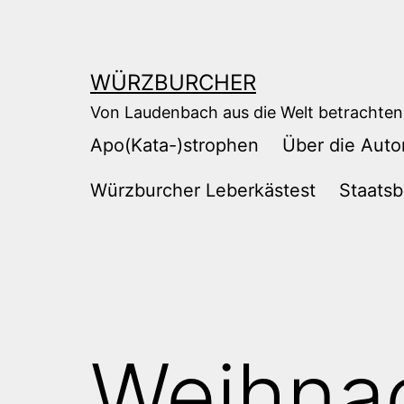
Zum
Inhalt
springen
WÜRZBURCHER
Von Laudenbach aus die Welt betrachten
Apo(Kata-)strophen
Über die Auto
Würzburcher Leberkästest
Staatsb
Weihnac