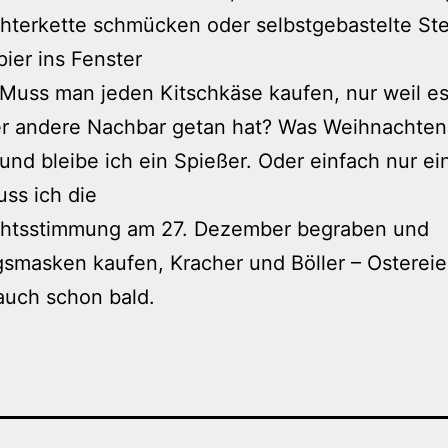
chterkette schmücken oder selbstgebastelte St
ier ins Fenster
Muss man jeden Kitschkäse kaufen, nur weil es
er andere Nachbar getan hat? Was Weihnachten
 und bleibe ich ein Spießer. Oder einfach nur ein
ss ich die
htsstimmung am 27. Dezember begraben und
smasken kaufen, Kracher und Böller – Ostereier
auch schon bald.