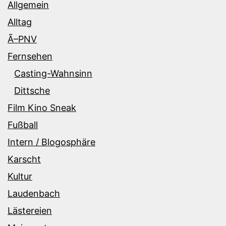
Allgemein
Alltag
Ã–PNV
Fernsehen
Casting-Wahnsinn
Dittsche
Film Kino Sneak
Fußball
Intern / Blogosphäre
Karscht
Kultur
Laudenbach
Lästereien