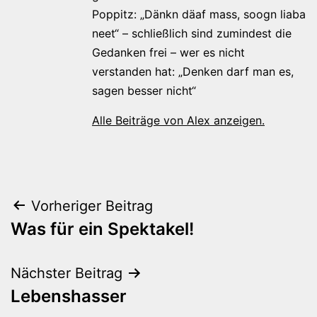
Poppitz: „Dänkn däaf mass, soogn liaba
neet“ – schließlich sind zumindest die
Gedanken frei – wer es nicht
verstanden hat: „Denken darf man es,
sagen besser nicht“
Alle Beiträge von Alex anzeigen.
Beitragsnavigation
Vorheriger Beitrag
Was für ein Spektakel!
Nächster Beitrag
Lebenshasser