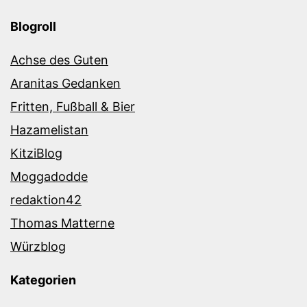
Blogroll
Achse des Guten
Aranitas Gedanken
Fritten, Fußball & Bier
Hazamelistan
KitziBlog
Moggadodde
redaktion42
Thomas Matterne
Würzblog
Kategorien