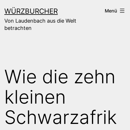
Zum
WÜRZBURCHER
Menü
Inhalt
Von Laudenbach aus die Welt
springen
betrachten
Wie die zehn
kleinen
Schwarzafrik