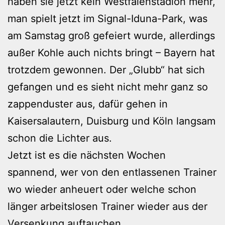
haben sie jetzt kein Westfalenstadion mehr,
man spielt jetzt im Signal-Iduna-Park, was
am Samstag groß gefeiert wurde, allerdings
außer Kohle auch nichts bringt – Bayern hat
trotzdem gewonnen. Der „Glubb“ hat sich
gefangen und es sieht nicht mehr ganz so
zappenduster aus, dafür gehen in
Kaisersalautern, Duisburg und Köln langsam
schon die Lichter aus.
Jetzt ist es die nächsten Wochen
spannend, wer von den entlassenen Trainer
wo wieder anheuert oder welche schon
länger arbeitslosen Trainer wieder aus der
Versenkung auftauchen.