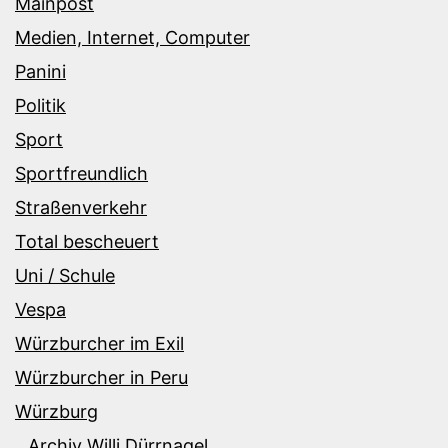
Mainpost
Medien, Internet, Computer
Panini
Politik
Sport
Sportfreundlich
Straßenverkehr
Total bescheuert
Uni / Schule
Vespa
Würzburcher im Exil
Würzburcher in Peru
Würzburg
Archiv Willi Dürrnagel