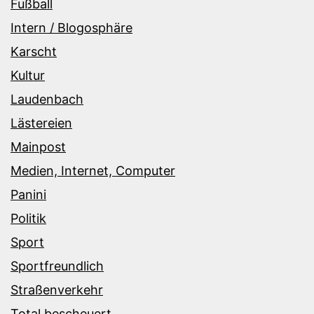
Fußball
Intern / Blogosphäre
Karscht
Kultur
Laudenbach
Lästereien
Mainpost
Medien, Internet, Computer
Panini
Politik
Sport
Sportfreundlich
Straßenverkehr
Total bescheuert