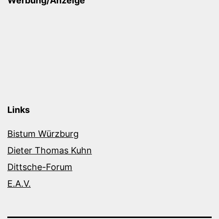
Werbung/Anzeige
Links
Bistum Würzburg
Dieter Thomas Kuhn
Dittsche-Forum
E.A.V.