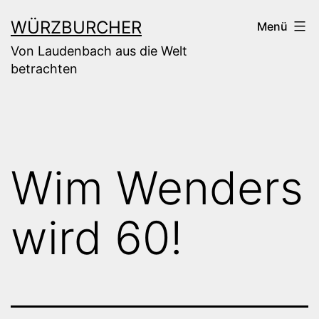
Zum
WÜRZBURCHER
Menü
Inhalt
Von Laudenbach aus die Welt
springen
betrachten
Wim Wenders
wird 60!