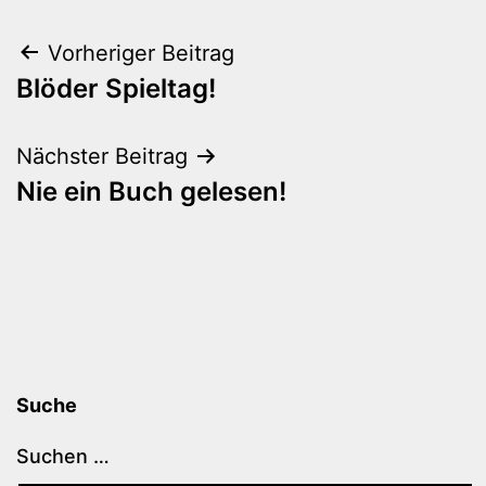
Beitragsnavigation
Vorheriger Beitrag
Blöder Spieltag!
Nächster Beitrag
Nie ein Buch gelesen!
Suche
Suchen …