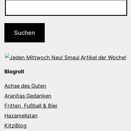
Blogroll
Achse des Guten
Aranitas Gedanken
Fritten, Fußball & Bier
Hazamelistan
KitziBlog