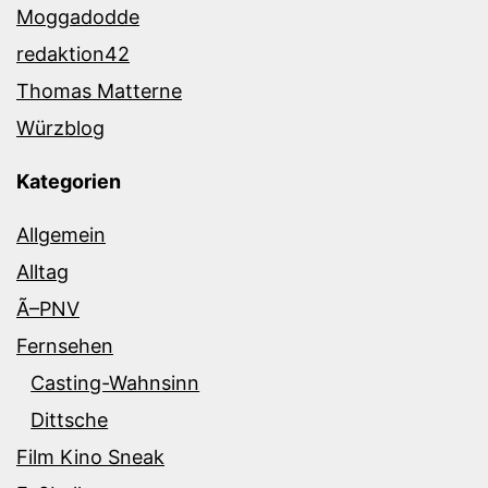
Moggadodde
redaktion42
Thomas Matterne
Würzblog
Kategorien
Allgemein
Alltag
Ã–PNV
Fernsehen
Casting-Wahnsinn
Dittsche
Film Kino Sneak