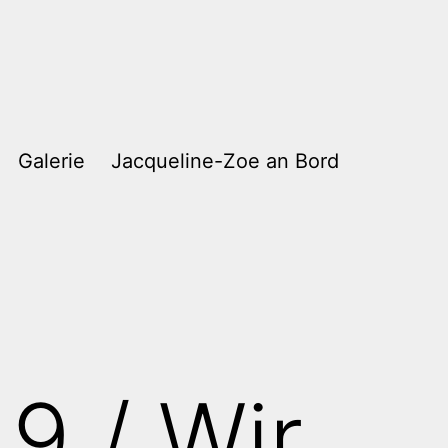
Galerie
Jacqueline-Zoe an Bord
9 / Wir