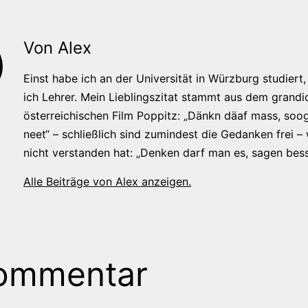
Von Alex
Einst habe ich an der Universität in Würzburg studiert, 
ich Lehrer. Mein Lieblingszitat stammt aus dem grandi
österreichischen Film Poppitz: „Dänkn däaf mass, soog
neet“ – schließlich sind zumindest die Gedanken frei –
nicht verstanden hat: „Denken darf man es, sagen bess
Alle Beiträge von Alex anzeigen.
ommentar