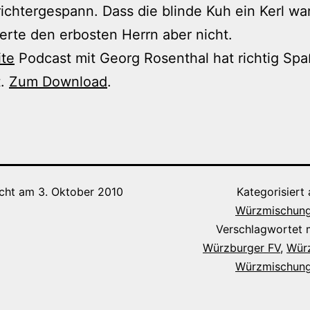
ichtergespann. Dass die blinde Kuh ein Kerl war
ierte den erbosten Herrn aber nicht.
te
Podcast mit Georg Rosenthal hat richtig Spa
t.
Zum Download
.
icht am
3. Oktober 2010
Kategorisiert
Würzmischung
Verschlagwortet 
Würzburger FV
,
Wür
Würzmischung