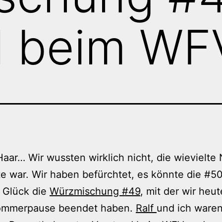
 beim WF
aar… Wir wussten wirklich nicht, die wievielt
e war. Wir haben befürchtet, es könnte die #50
 Glück die
Würzmischung #49
, mit der wir heut
ommerpause beendet haben.
Ralf
und ich ware