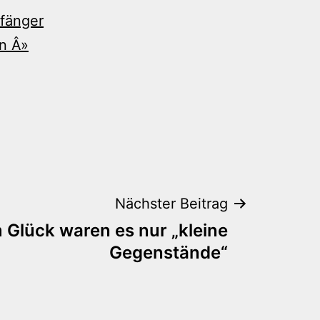
fänger
en Â»
Nächster Beitrag
 Glück waren es nur „kleine
Gegenstände“