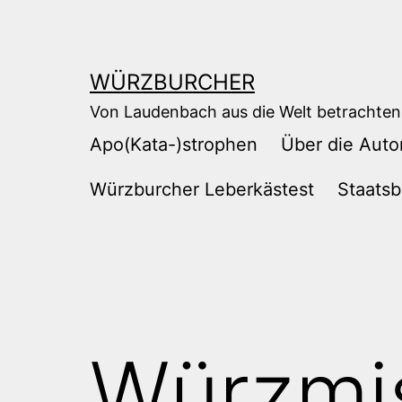
Zum
Inhalt
springen
WÜRZBURCHER
Von Laudenbach aus die Welt betrachten
Apo(Kata-)strophen
Über die Auto
Würzburcher Leberkästest
Staatsb
Würzmi