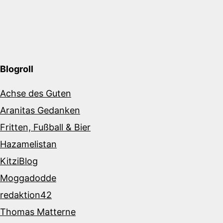
Blogroll
Achse des Guten
Aranitas Gedanken
Fritten, Fußball & Bier
Hazamelistan
KitziBlog
Moggadodde
redaktion42
Thomas Matterne