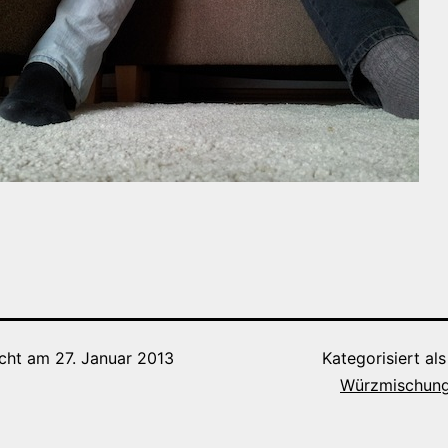
icht am
27. Januar 2013
Kategorisiert al
Würzmischung