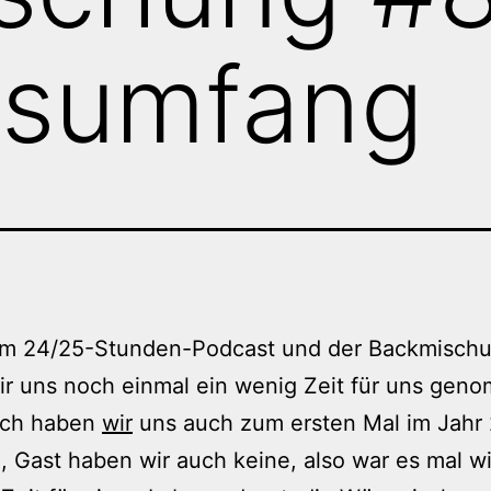
rsumfang
m 24/25-Stunden-Podcast und der Backmisch
r uns noch einmal ein wenig Zeit für uns gen
lich haben
wir
uns auch zum ersten Mal im Jahr
 Gast haben wir auch keine, also war es mal w