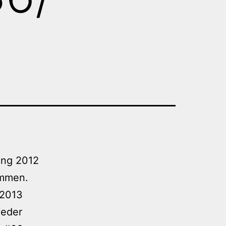
ung 2012
ommen.
 2013
ieder