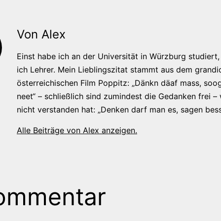
Von Alex
Einst habe ich an der Universität in Würzburg studiert, 
ich Lehrer. Mein Lieblingszitat stammt aus dem grandi
österreichischen Film Poppitz: „Dänkn däaf mass, soog
neet“ – schließlich sind zumindest die Gedanken frei –
nicht verstanden hat: „Denken darf man es, sagen bess
Alle Beiträge von Alex anzeigen.
ommentar