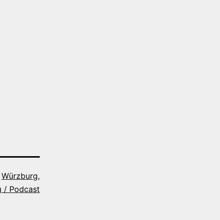
s
Würzburg
,
 / Podcast