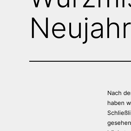
Neujah
Nach de
haben wi
Schließ
gesehen,