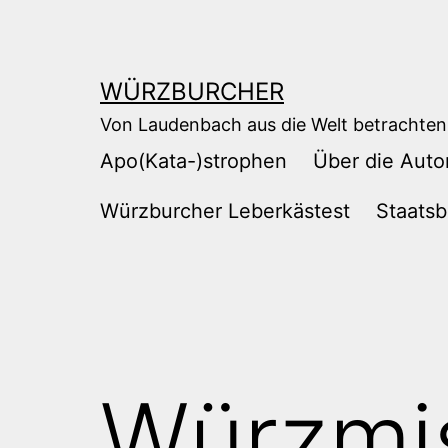
Zum
Inhalt
springen
WÜRZBURCHER
Von Laudenbach aus die Welt betrachten
Apo(Kata-)strophen
Über die Auto
Würzburcher Leberkästest
Staatsb
Würzmi