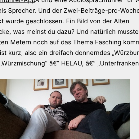
als Sprecher. Und der Zwei-Beiträge-pro-Woche
t wurde geschlossen. Ein Bild von der Alten
ke, was meinst du dazu? Und natürlich musste 
zten Metern noch auf das Thema Fasching kom
ist kurz, also ein dreifach donnerndes „Würzbu
„Würzmischung“ â€“ HELAU, â€” „Unterfranken