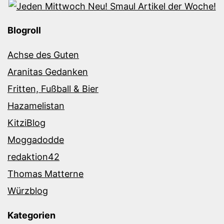
Blogroll
Achse des Guten
Aranitas Gedanken
Fritten, Fußball & Bier
Hazamelistan
KitziBlog
Moggadodde
redaktion42
Thomas Matterne
Würzblog
Kategorien