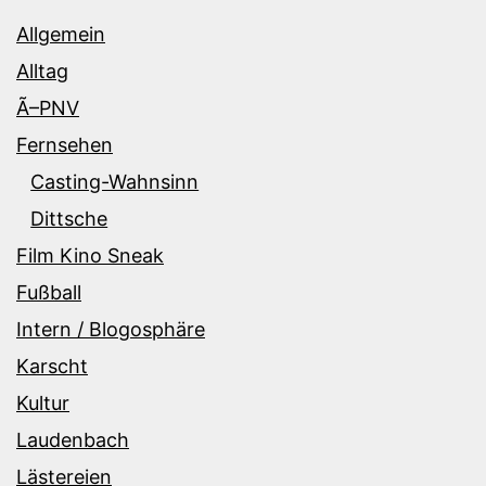
Allgemein
Alltag
Ã–PNV
Fernsehen
Casting-Wahnsinn
Dittsche
Film Kino Sneak
Fußball
Intern / Blogosphäre
Karscht
Kultur
Laudenbach
Lästereien