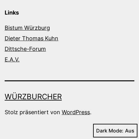
Links
Bistum Würzburg
Dieter Thomas Kuhn
Dittsche-Forum
E.A.V.
WÜRZBURCHER
Stolz präsentiert von
WordPress
.
Dark Mode: