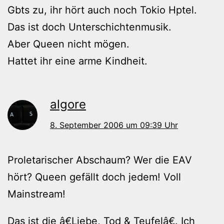
Gbts zu, ihr hört auch noch Tokio Hptel.
Das ist doch Unterschichtenmusik.
Aber Queen nicht mögen.
Hattet ihr eine arme Kindheit.
algore
8. September 2006 um 09:39 Uhr
Proletarischer Abschaum? Wer die EAV
hört? Queen gefällt doch jedem! Voll
Mainstream!
Das ist die â€Liebe, Tod & Teufelâ€. Ich