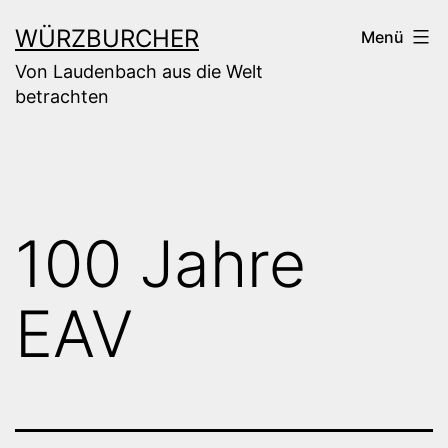
Zum
WÜRZBURCHER
Menü
Inhalt
Von Laudenbach aus die Welt
springen
betrachten
100 Jahre
EAV