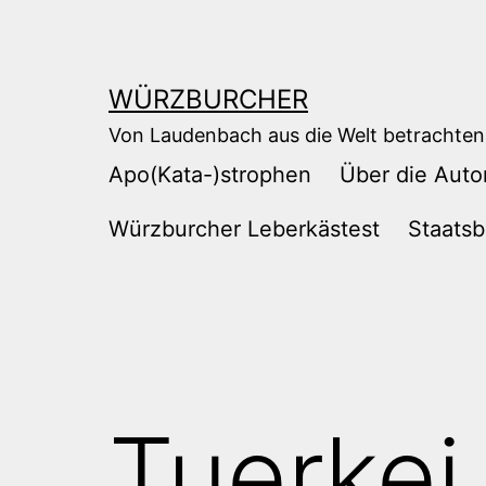
Zum
Inhalt
springen
WÜRZBURCHER
Von Laudenbach aus die Welt betrachten
Apo(Kata-)strophen
Über die Auto
Würzburcher Leberkästest
Staatsb
Tuerkei