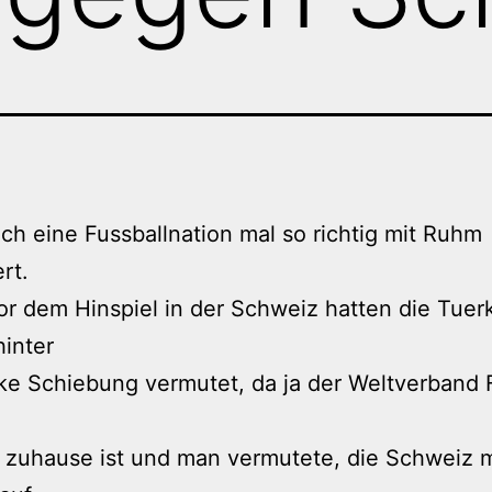
ich eine Fussballnation mal so richtig mit Ruhm
rt.
r dem Hinspiel in der Schweiz hatten die Tuer
hinter
ke Schiebung vermutet, da ja der Weltverband F
 zuhause ist und man vermutete, die Schweiz 