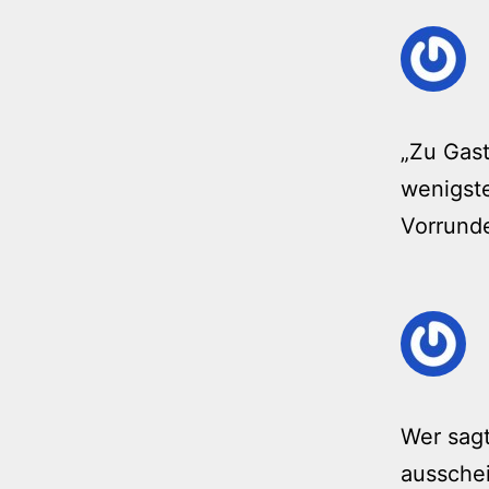
„Zu Gast
wenigste
Vorrunde
Wer sagt
aussche