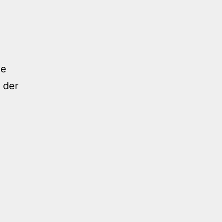
ie
 der