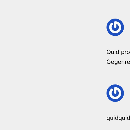
Quid pro
Gegenre
quidquid