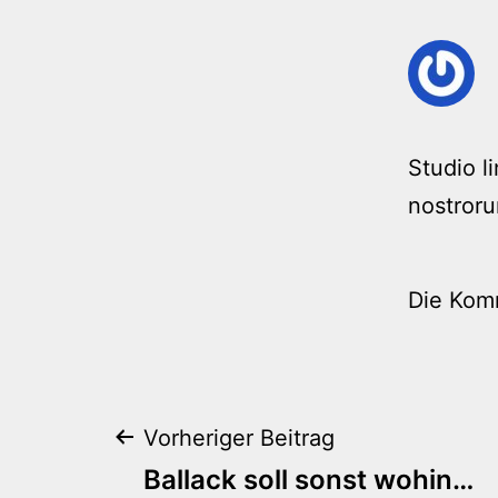
Studio 
nostror
Die Kom
Beitragsnaviga
Vorheriger Beitrag
Ballack soll sonst wohin…