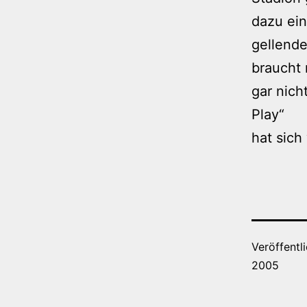
dazu ein
gellende
braucht
gar nich
Play“
hat sich
Veröffentl
2005