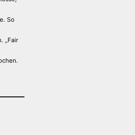
e. So
. „Fair
rochen.