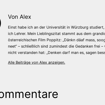
Von Alex
Einst habe ich an der Universität in Würzburg studiert, 
ich Lehrer. Mein Lieblingszitat stammt aus dem grandi
österreichischen Film Poppitz: „Dänkn däaf mass, soog
neet“ – schließlich sind zumindest die Gedanken frei –
nicht verstanden hat: „Denken darf man es, sagen bess
Alle Beiträge von Alex anzeigen.
Kommentare