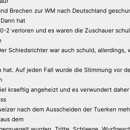
auf
und Brechen zur WM nach Deutschland geschu
 Dann hat
0-2 verloren und es waren die Zuschauer schul
n
er Schiedsrichter war auch schuld, allerdings, w
n hat. Auf jeden Fall wurde die Stimmung vor 
n
el kraeftig angeheizt und es verwundert daher
ass
weizer nach dem Ausscheiden der Tuerken meh
 aus dem
gepruegelt wurden. Tritte, Schlaege, Wurfgesc