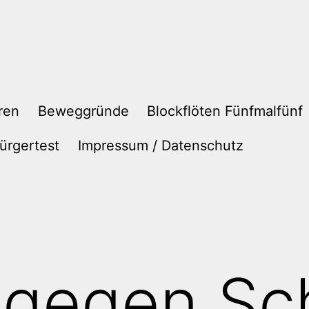
ren
Beweggründe
Blockflöten Fünfmalfünf
ürgertest
Impressum / Datenschutz
 gegen Sc