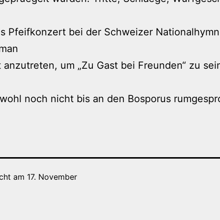
s Pfeifkonzert bei der Schweizer Nationalhymn
 man
t anzutreten, um „Zu Gast bei Freunden“ zu sein
 wohl noch nicht bis an den Bosporus rumgesp
icht am
17. November