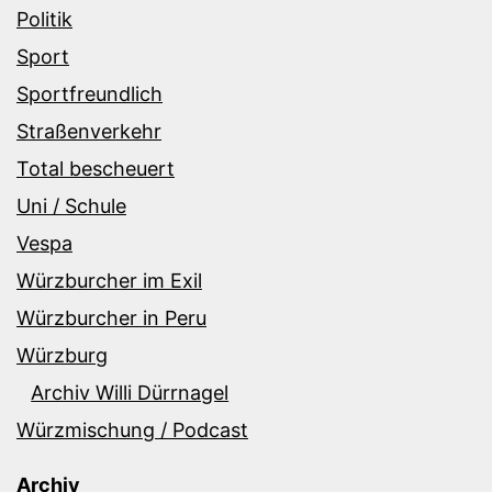
Politik
Sport
Sportfreundlich
Straßenverkehr
Total bescheuert
Uni / Schule
Vespa
Würzburcher im Exil
Würzburcher in Peru
Würzburg
Archiv Willi Dürrnagel
Würzmischung / Podcast
Archiv