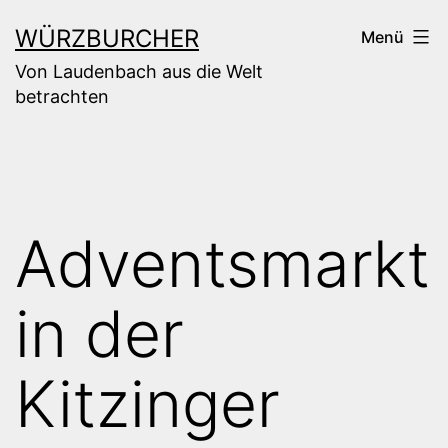
Zum
WÜRZBURCHER
Menü
Inhalt
Von Laudenbach aus die Welt
springen
betrachten
Adventsmarkt
in der
Kitzinger