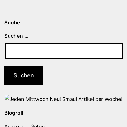
Suche
Suchen …
Blogroll
Achse des Guten