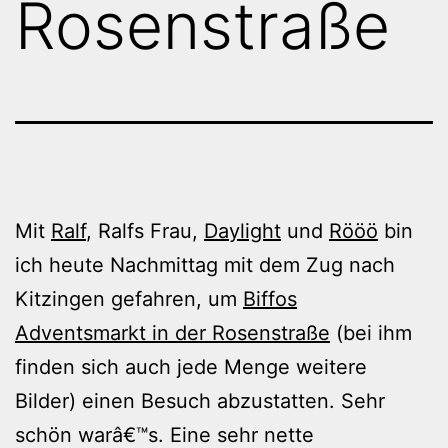
Rosenstraße
Mit
Ralf
, Ralfs Frau,
Daylight
und
Rööö
bin
ich heute Nachmittag mit dem Zug nach
Kitzingen gefahren, um
Biffos
Adventsmarkt in der Rosenstraße
(bei ihm
finden sich auch jede Menge weitere
Bilder) einen Besuch abzustatten. Sehr
schön warâ€™s. Eine sehr nette