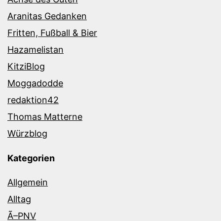
Aranitas Gedanken
Fritten, Fußball & Bier
Hazamelistan
KitziBlog
Moggadodde
redaktion42
Thomas Matterne
Würzblog
Kategorien
Allgemein
Alltag
Ã–PNV