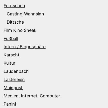
Fernsehen
Casting-Wahnsinn
Dittsche
Film Kino Sneak
Fußball
Intern / Blogosphäre
Karscht
Kultur
Laudenbach
Lästereien
Mainpost
Medien, Internet, Computer
Panini