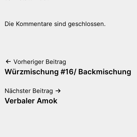
Die Kommentare sind geschlossen.
Beitragsnavigation
Vorheriger Beitrag
Würzmischung #16/ Backmischung
Nächster Beitrag
Verbaler Amok