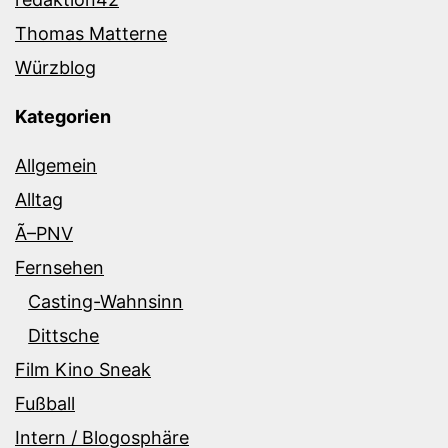
Thomas Matterne
Würzblog
Kategorien
Allgemein
Alltag
Ã–PNV
Fernsehen
Casting-Wahnsinn
Dittsche
Film Kino Sneak
Fußball
Intern / Blogosphäre