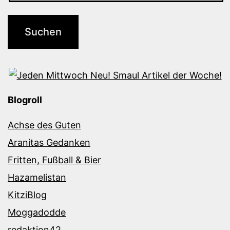
Blogroll
Achse des Guten
Aranitas Gedanken
Fritten, Fußball & Bier
Hazamelistan
KitziBlog
Moggadodde
redaktion42