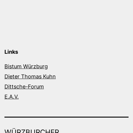
Links
Bistum Würzburg
Dieter Thomas Kuhn
Dittsche-Forum
E.A.V.
WÜRZBURCHER