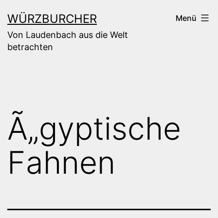
Zum
WÜRZBURCHER
Menü
Inhalt
Von Laudenbach aus die Welt
springen
betrachten
Ã„gyptische
Fahnen