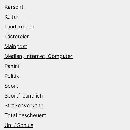
Karscht
Kultur
Laudenbach
Lästereien
Mainpost
Medien, Internet, Computer
Panini
Politik
Sport
Sportfreundlich
Straßenverkehr
Total bescheuert
Uni / Schule