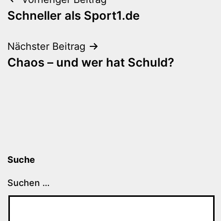
Beitragsnavigation
Schneller als Sport1.de
Nächster Beitrag
Chaos – und wer hat Schuld?
Suche
Suchen …