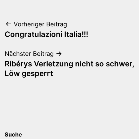
Beitragsnavigation
Vorheriger Beitrag
Congratulazioni Italia!!!
Nächster Beitrag
Ribérys Verletzung nicht so schwer,
Löw gesperrt
Suche