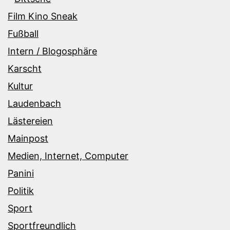
Film Kino Sneak
Fußball
Intern / Blogosphäre
Karscht
Kultur
Laudenbach
Lästereien
Mainpost
Medien, Internet, Computer
Panini
Politik
Sport
Sportfreundlich