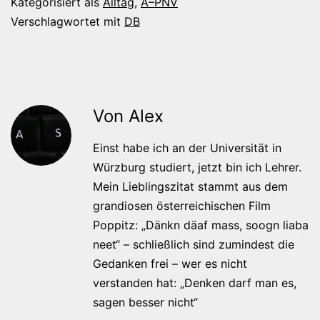
Kategorisiert als
Alltag
,
Ã–PNV
Verschlagwortet mit
DB
Von Alex
Einst habe ich an der Universität in
Würzburg studiert, jetzt bin ich Lehrer.
Mein Lieblingszitat stammt aus dem
grandiosen österreichischen Film
Poppitz: „Dänkn däaf mass, soogn liaba
neet“ – schließlich sind zumindest die
Gedanken frei – wer es nicht
verstanden hat: „Denken darf man es,
sagen besser nicht“