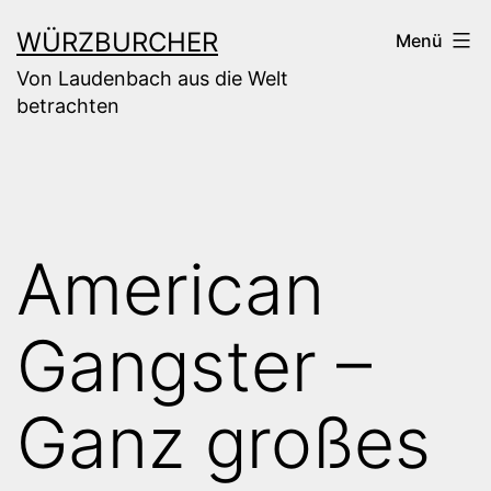
Zum
WÜRZBURCHER
Menü
Inhalt
Von Laudenbach aus die Welt
springen
betrachten
American
Gangster –
Ganz großes