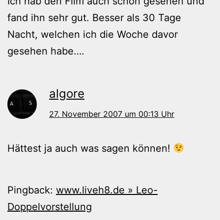
Ich hab den Film auch schon gesehen und
fand ihn sehr gut. Besser als 30 Tage
Nacht, welchen ich die Woche davor
gesehen habe….
algore
27. November 2007 um 00:13 Uhr
Hättest ja auch was sagen können!
Pingback:
www.liveh8.de » Leo-
Doppelvorstellung