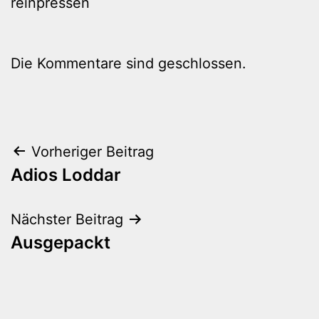
reinpressen
Die Kommentare sind geschlossen.
Beitragsnavigation
Vorheriger Beitrag
Adios Loddar
Nächster Beitrag
Ausgepackt