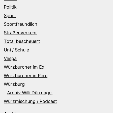
Politik
Sport
Sportfreundlich
Straßenverkehr
Total bescheuert
Uni / Schule
Vespa
Würzburcher im Exil
Würzburcher in Peru
Würzburg
Archiv Willi Dürrnagel
Würzmischung / Podcast