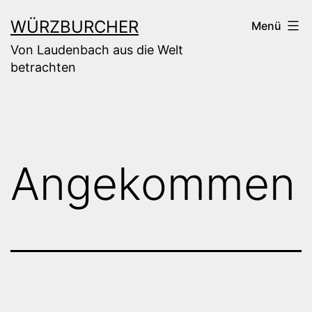
Zum
WÜRZBURCHER
Menü
Inhalt
Von Laudenbach aus die Welt
springen
betrachten
Angekommen