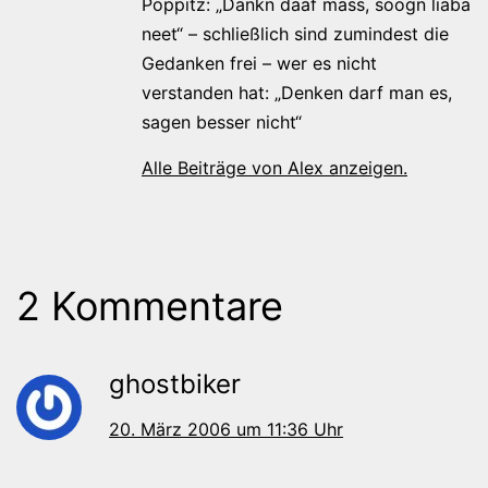
Poppitz: „Dänkn däaf mass, soogn liaba
neet“ – schließlich sind zumindest die
Gedanken frei – wer es nicht
verstanden hat: „Denken darf man es,
sagen besser nicht“
Alle Beiträge von Alex anzeigen.
2 Kommentare
ghostbiker
20. März 2006 um 11:36 Uhr