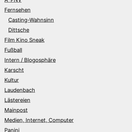
Fernsehen
Casting-Wahnsinn
Dittsche
Film Kino Sneak
Fußball
Intern / Blogosphäre
Karscht
Kultur
Laudenbach
Lästereien
Mainpost
Medien, Internet, Computer
Panini