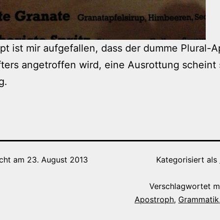
t ist mir aufgefallen, dass der dumme Plural-
ters angetroffen wird, eine Ausrottung scheint
g.
icht am
23. August 2013
Kategorisiert als
Verschlagwortet m
Apostroph
,
Grammatik