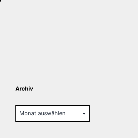
Archiv
Archiv