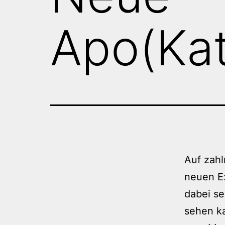
Apo(Kat
Auf zahl
neuen E
dabei se
sehen k