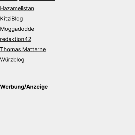
Hazamelistan
KitziBlog
Moggadodde
redaktion42
Thomas Matterne
Würzblog
Werbung/Anzeige