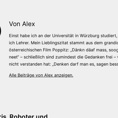
Von Alex
Einst habe ich an der Universität in Würzburg studiert, 
ich Lehrer. Mein Lieblingszitat stammt aus dem grandi
österreichischen Film Poppitz: „Dänkn däaf mass, soog
neet“ – schließlich sind zumindest die Gedanken frei –
nicht verstanden hat: „Denken darf man es, sagen bess
Alle Beiträge von Alex anzeigen.
tion
is, Roboter und