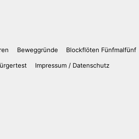
ren
Beweggründe
Blockflöten Fünfmalfünf
ürgertest
Impressum / Datenschutz