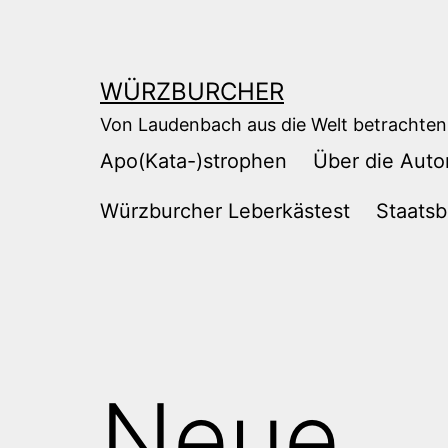
Zum
Inhalt
springen
WÜRZBURCHER
Von Laudenbach aus die Welt betrachten
Apo(Kata-)strophen
Über die Auto
Würzburcher Leberkästest
Staatsb
Neue