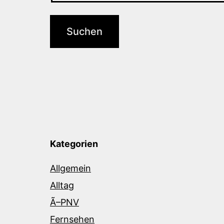
Kategorien
Allgemein
Alltag
Ã–PNV
Fernsehen