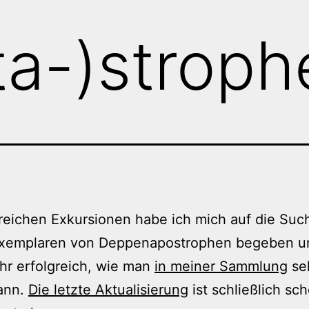
a-)stroph
reichen Exkursionen habe ich mich auf die Suc
xemplaren von Deppenapostrophen begeben u
hr erfolgreich, wie man
in meiner Sammlung
se
ann.
Die letzte Aktualisierung
ist schließlich sc