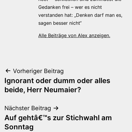
Gedanken frei – wer es nicht
verstanden hat: „Denken darf man es,
sagen besser nicht“
Alle Beiträge von Alex anzeigen.
Beitragsnavigation
Vorheriger Beitrag
Ignorant oder dumm oder alles
beide, Herr Neumaier?
Nächster Beitrag
Auf gehtâ€™s zur Stichwahl am
Sonntag