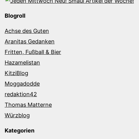
Blogroll
Achse des Guten
Aranitas Gedanken
Fritten, Fußball & Bier
Hazamelistan
KitziBlog
Moggadodde
redaktion42
Thomas Matterne
Würzblog
Kategorien