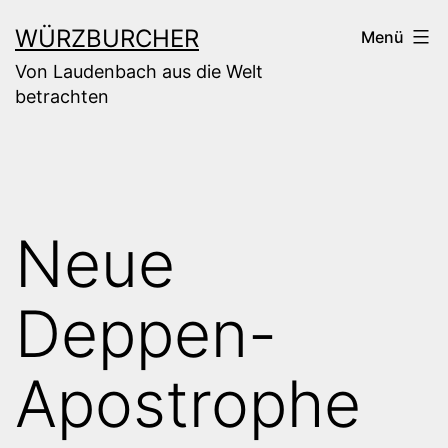
Zum
WÜRZBURCHER
Menü
Inhalt
Von Laudenbach aus die Welt
springen
betrachten
Neue
Deppen-
Apostrophe