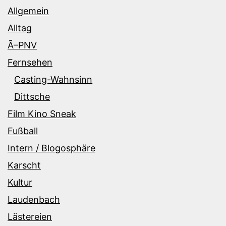
Allgemein
Alltag
Ã–PNV
Fernsehen
Casting-Wahnsinn
Dittsche
Film Kino Sneak
Fußball
Intern / Blogosphäre
Karscht
Kultur
Laudenbach
Lästereien