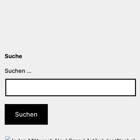
Suche
Suchen …