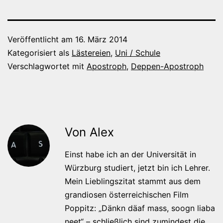
Veröffentlicht am
16. März 2014
Kategorisiert als
Lästereien
,
Uni / Schule
Verschlagwortet mit
Apostroph
,
Deppen-Apostroph
Von Alex
Einst habe ich an der Universität in
Würzburg studiert, jetzt bin ich Lehrer.
Mein Lieblingszitat stammt aus dem
grandiosen österreichischen Film
Poppitz: „Dänkn däaf mass, soogn liaba
neet“ – schließlich sind zumindest die