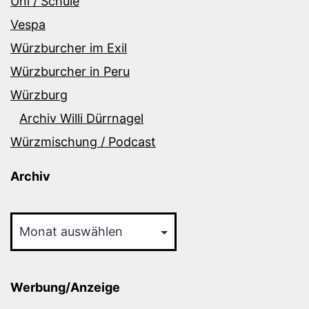
Uni / Schule
Vespa
Würzburcher im Exil
Würzburcher in Peru
Würzburg
Archiv Willi Dürrnagel
Würzmischung / Podcast
Archiv
Archiv
Werbung/Anzeige