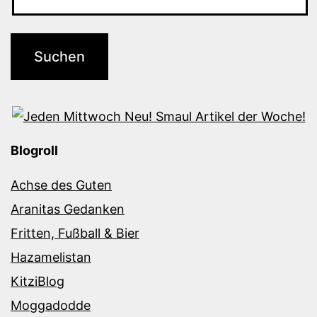
Blogroll
Achse des Guten
Aranitas Gedanken
Fritten, Fußball & Bier
Hazamelistan
KitziBlog
Moggadodde