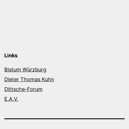
Links
Bistum Würzburg
Dieter Thomas Kuhn
Dittsche-Forum
E.A.V.