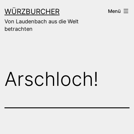
Zum
WÜRZBURCHER
Menü
Inhalt
Von Laudenbach aus die Welt
springen
betrachten
Arschloch!