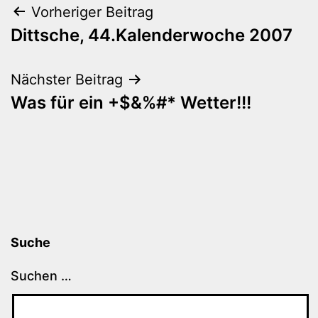
Beitragsnavigation
Vorheriger Beitrag
Dittsche, 44.Kalenderwoche 2007
Nächster Beitrag
Was für ein +$&%#* Wetter!!!
Suche
Suchen …