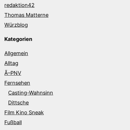
redaktion42
Thomas Matterne
Würzblog
Kategorien
Allgemein
Alltag
Ã–PNV
Fernsehen
Casting-Wahnsinn
Dittsche
Film Kino Sneak
Fußball