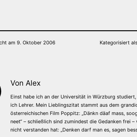
icht am
9. Oktober 2006
Kategorisiert al
Von Alex
Einst habe ich an der Universität in Würzburg studiert, 
ich Lehrer. Mein Lieblingszitat stammt aus dem grandi
österreichischen Film Poppitz: „Dänkn däaf mass, soog
neet“ – schließlich sind zumindest die Gedanken frei –
nicht verstanden hat: „Denken darf man es, sagen bess