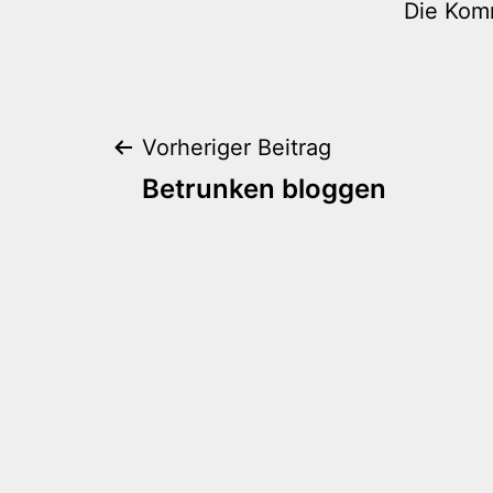
Die Kom
Beitragsnaviga
Vorheriger Beitrag
Betrunken bloggen