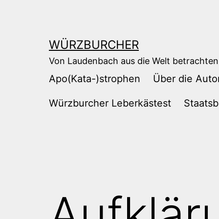
Zum
Inhalt
springen
WÜRZBURCHER
Von Laudenbach aus die Welt betrachten
Apo(Kata-)strophen
Über die Auto
Würzburcher Leberkästest
Staatsb
Aufklär