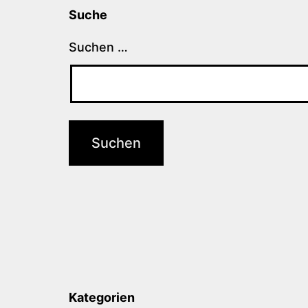
Suche
Suchen …
Kategorien