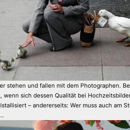
er stehen und fallen mit dem Photographen. B
h, wenn sich dessen Qualität bei Hochzeitsbilde
istallisiert – andererseits: Wer muss auch am S
n…