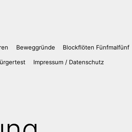
ren
Beweggründe
Blockflöten Fünfmalfünf
ürgertest
Impressum / Datenschutz
ung