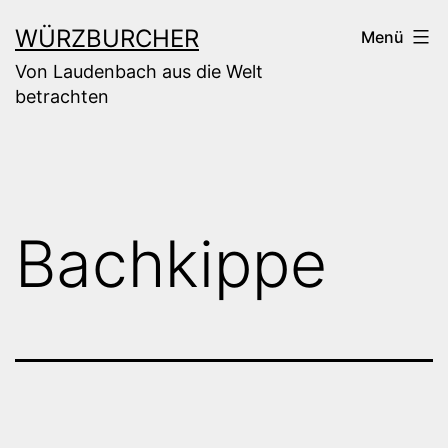
Zum
WÜRZBURCHER
Menü
Inhalt
Von Laudenbach aus die Welt
springen
betrachten
Bachkippe