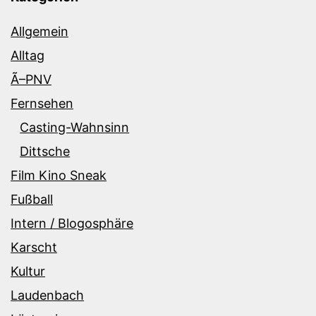
Allgemein
Alltag
Ã–PNV
Fernsehen
Casting-Wahnsinn
Dittsche
Film Kino Sneak
Fußball
Intern / Blogosphäre
Karscht
Kultur
Laudenbach