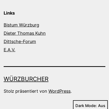
Links
Bistum Würzburg
Dieter Thomas Kuhn
Dittsche-Forum
E.A.V.
WÜRZBURCHER
Stolz präsentiert von
WordPress
.
Dark Mode: