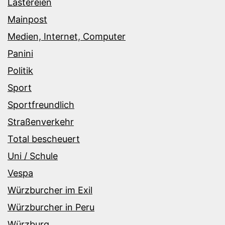
Lästereien
Mainpost
Medien, Internet, Computer
Panini
Politik
Sport
Sportfreundlich
Straßenverkehr
Total bescheuert
Uni / Schule
Vespa
Würzburcher im Exil
Würzburcher in Peru
Würzburg