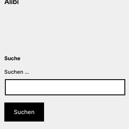
Alibi
Suche
Suchen …