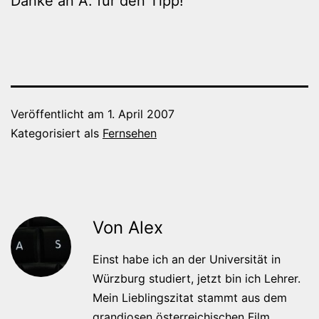
Danke an A. für den Tipp!
Veröffentlicht am
1. April 2007
Kategorisiert als
Fernsehen
Von Alex
Einst habe ich an der Universität in
Würzburg studiert, jetzt bin ich Lehrer.
Mein Lieblingszitat stammt aus dem
grandiosen österreichischen Film