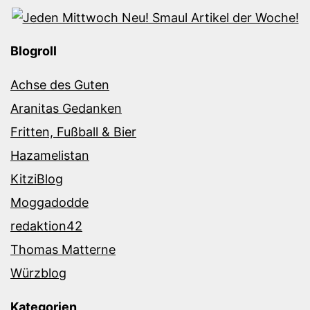
Blogroll
Achse des Guten
Aranitas Gedanken
Fritten, Fußball & Bier
Hazamelistan
KitziBlog
Moggadodde
redaktion42
Thomas Matterne
Würzblog
Kategorien