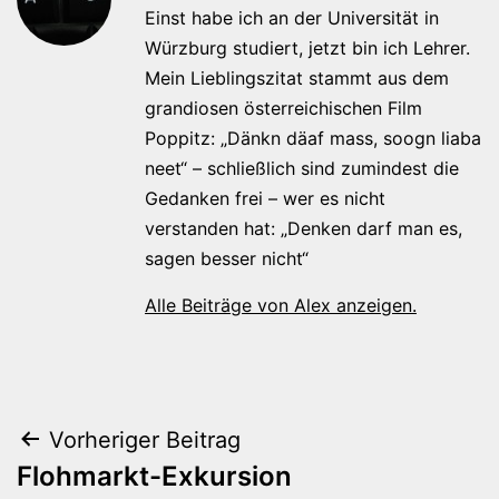
Einst habe ich an der Universität in
Würzburg studiert, jetzt bin ich Lehrer.
Mein Lieblingszitat stammt aus dem
grandiosen österreichischen Film
Poppitz: „Dänkn däaf mass, soogn liaba
neet“ – schließlich sind zumindest die
Gedanken frei – wer es nicht
verstanden hat: „Denken darf man es,
sagen besser nicht“
Alle Beiträge von Alex anzeigen.
Beitragsnavigation
Vorheriger Beitrag
Flohmarkt-Exkursion