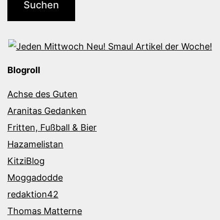
Blogroll
Achse des Guten
Aranitas Gedanken
Fritten, Fußball & Bier
Hazamelistan
KitziBlog
Moggadodde
redaktion42
Thomas Matterne