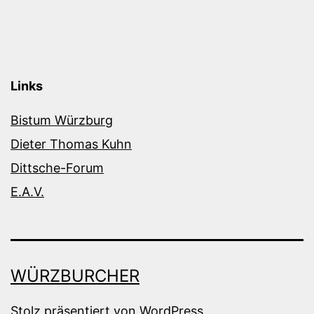
Links
Bistum Würzburg
Dieter Thomas Kuhn
Dittsche-Forum
E.A.V.
WÜRZBURCHER
Stolz präsentiert von
WordPress
.