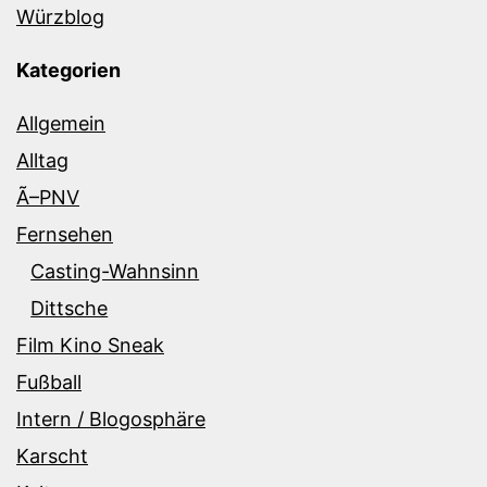
Würzblog
Kategorien
Allgemein
Alltag
Ã–PNV
Fernsehen
Casting-Wahnsinn
Dittsche
Film Kino Sneak
Fußball
Intern / Blogosphäre
Karscht