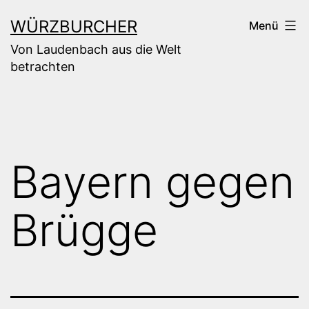
Zum
WÜRZBURCHER
Menü
Inhalt
Von Laudenbach aus die Welt
springen
betrachten
Bayern gegen
Brügge