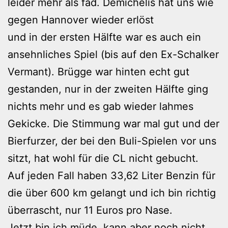
leider mehr als fad. Demichelis hat uns wie
gegen Hannover wieder erlöst
und in der ersten Hälfte war es auch ein
ansehnliches Spiel (bis auf den Ex-Schalker
Vermant). Brügge war hinten echt gut
gestanden, nur in der zweiten Hälfte ging
nichts mehr und es gab wieder lahmes
Gekicke. Die Stimmung war mal gut und der
Bierfurzer, der bei den Buli-Spielen vor uns
sitzt, hat wohl für die CL nicht gebucht.
Auf jeden Fall haben 33,62 Liter Benzin für
die über 600 km gelangt und ich bin richtig
überrascht, nur 11 Euros pro Nase.
Jetzt bin ich müde, kann aber noch nicht