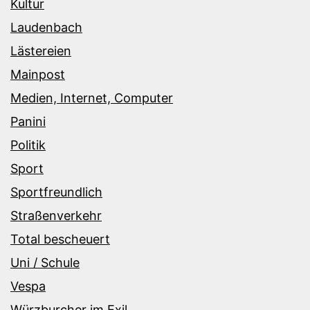
Kultur
Laudenbach
Lästereien
Mainpost
Medien, Internet, Computer
Panini
Politik
Sport
Sportfreundlich
Straßenverkehr
Total bescheuert
Uni / Schule
Vespa
Würzburcher im Exil